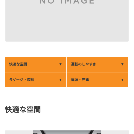
快適な空間
運転のしやすさ
ラゲージ・収納
電源・充電
快適な空間