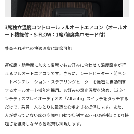
3席独立温度コントロールフルオートエアコン（オールオ
ート機能付・S-FLOW：1席/前席集中モード付）
乗員それぞれの快適温度に調節可能。
運転席・助手席に加えて後席でもお好みに合わせて温度設定が行
えるフルオートエアコンです。さらに、シートヒーター・前席シ
ートベンチレーション・ステアリングヒーターを緻密に自動制御
するオールオート機能を採用。お好みの設定温度を決め、12.3イ
ンチディスプレイオーディオの「All auto」スイッチをタッチする
だけで、乗員一人ひとりに最適な心地よさを提供します。また、
人が乗っていない席の空調を自動で抑制するS-FLOW制御により快
適さを維持しながら省燃費も実現します。