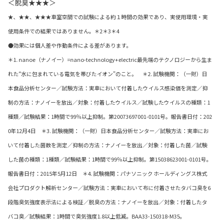
＜脱臭★★★＞
★、★★、★★★車室空間での試験による約１時間の効果であり、実使用環境・実
使用条件での結果ではありません。＊2＊3＊4
●効果には個人差や作動条件による差があります。
＊1. nanoe（ナノイー）=nano-technology+electric最先端のテクノロジーから生ま
れた“水に包まれている電気を帯びたイオン”のこと。 ＊2. 試験機関：（一財）日
本食品分析センター／試験方法：実車において付着したウイルス感染価を測定／抑
制の方法：ナノイーを放出／対象：付着したウイルス／試験したウイルスの種類：1
種類／試験結果：1時間で99％以上抑制。第20073697001-0101号。報告書日付：202
0年12月4日 ＊3. 試験機関：（一財）日本食品分析センター／試験方法：実車にお
いて付着した菌数を測定／抑制の方法：ナノイーを放出／対象：付着した菌／試験
した菌の種類：1種類／試験結果：1時間で99％以上抑制。第15038623001-0101号。
報告書日付：2015年5月12日 ＊4. 試験機関：パナソニック ホールディングス株式
会社プロダクト解析センター／試験方法：実車において布に付着させたタバコ臭を6
段階臭気強度表示法による検証／脱臭の方法：ナノイーを放出／対象：付着したタ
バコ臭／試験結果：1時間で臭気強度1.8以上低減。BAA33-150318-M35。