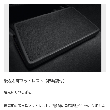
後左右席フットレスト（収納袋付）
足元にくつろぎを。
後席用の置き型フットレスト。2段階に角度調整ができ、使用しな