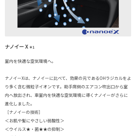
ナノイー X
＊1
室内を快適な空気環境へ。
ナノイーXは、ナノイーに比べて、効果の元であるOHラジカルをよ
り多く含む微粒子イオンです。助手席側のエアコン吹出口から室
内へ放出され、車室内を快適な空気環境に導くナノイーがさらに
進化しました。
［ナノイーの技術］
＜お肌や髪にやさしい弱酸性＞
＜ウイルス★・菌★★の抑制＞