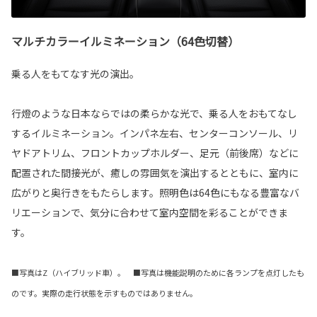
マルチカラーイルミネーション（64色切替）
乗る人をもてなす光の演出。
行燈のような日本ならではの柔らかな光で、乗る人をおもてなし
するイルミネーション。インパネ左右、センターコンソール、リ
ヤドアトリム、フロントカップホルダー、足元（前後席）などに
配置された間接光が、癒しの雰囲気を演出するとともに、室内に
広がりと奥行きをもたらします。照明色は64色にもなる豊富なバ
リエーションで、気分に合わせて室内空間を彩ることができま
す。
■写真はZ（ハイブリッド車）。 ■写真は機能説明のために各ランプを点灯したも
のです。実際の走行状態を示すものではありません。