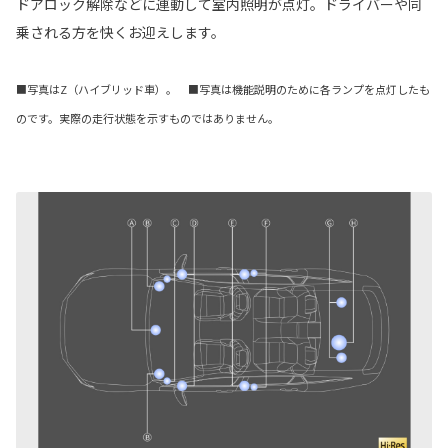
ドアロック解除などに連動して室内照明が点灯。ドライバーや同
乗される方を快くお迎えします。
■写真はZ（ハイブリッド車）。 ■写真は機能説明のために各ランプを点灯したも
のです。実際の走行状態を示すものではありません。