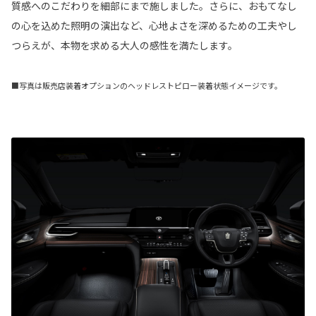
質感へのこだわりを細部にまで施しました。さらに、おもてなし
の心を込めた照明の演出など、心地よさを深めるための工夫やし
つらえが、本物を求める大人の感性を満たします。
■写真は販売店装着オプションのヘッドレストピロー装着状態イメージです。