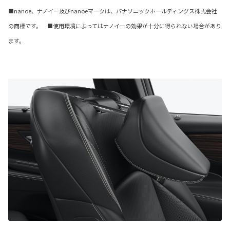
■nanoe、ナノイー及びnanoeマークは、パナソニックホールディングス株式会社
の商標です。 ■使用環境によってはナノイーの効果が十分に得られない場合があり
ます。