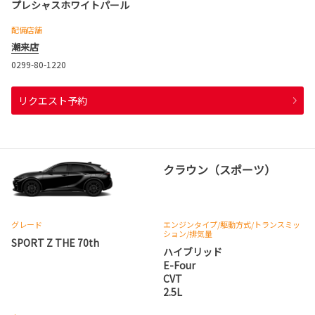
プレシャスホワイトパール
配備店舗
潮来店
0299-80-1220
リクエスト予約
クラウン（スポーツ）
グレード
エンジンタイプ
/駆動方式/
トランスミッ
ション
/排気量
SPORT Z THE 70th
ハイブリッド
E-Four
CVT
2.5L