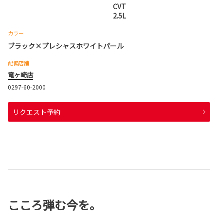
CVT
2.5L
カラー
ブラック×プレシャスホワイトパール
配備店舗
竜ヶ崎店
0297-60-2000
リクエスト予約
こころ弾む今を。