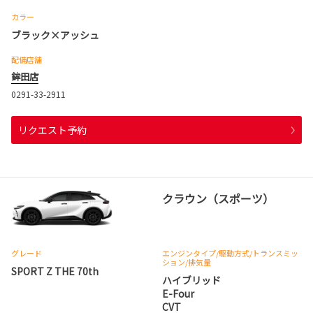
カラー
ブラック×アッシュ
配備店舗
鉾田店
0291-33-2911
リクエスト予約
クラウン（スポーツ）
グレード
エンジンタイプ
/駆動方式/
トランスミッ
ション
/排気量
SPORT Z THE 70th
ハイブリッド
E-Four
CVT