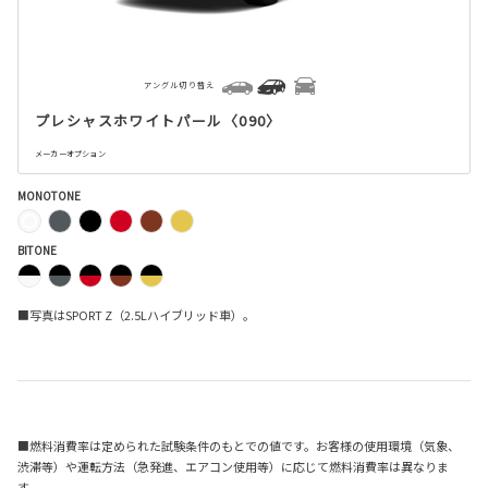
アングル切り替え
プレシャスホワイトパール〈090〉
メーカーオプション
MONOTONE
BITONE
■写真はSPORT Z（2.5Lハイブリッド車）。
■燃料消費率は定められた試験条件のもとでの値です。お客様の使用環境（気象、
渋滞等）や運転方法（急発進、エアコン使用等）に応じて燃料消費率は異なりま
す。