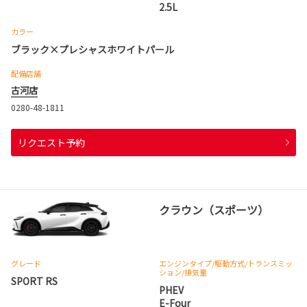
2.5L
カラー
ブラック×プレシャスホワイトパール
配備店舗
古河店
0280-48-1811
リクエスト予約
クラウン（スポーツ）
グレード
エンジンタイプ
/駆動方式/
トランスミッ
ション
/排気量
SPORT RS
PHEV
E-Four