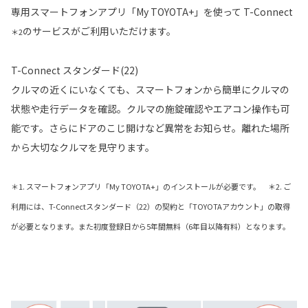
専用スマートフォンアプリ「My TOYOTA+」を使って T-Connect
のサービスがご利用いただけます。
＊2
T-Connect スタンダード(22)
クルマの近くにいなくても、スマートフォンから簡単にクルマの
状態や走行データを確認。クルマの施錠確認やエアコン操作も可
能です。さらにドアのこじ開けなど異常をお知らせ。離れた場所
から大切なクルマを見守ります。
＊1. スマートフォンアプリ「My TOYOTA+」のインストールが必要です。 ＊2. ご
利用には、T-Connectスタンダード（22）の契約と「TOYOTAアカウント」の取得
が必要となります。また初度登録日から5年間無料（6年目以降有料）となります。