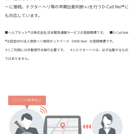
ーに接続。ドクターヘリ等の早期出動判断
を行うD-Call Net®に
＊2
も対応しています。
■ヘルプネット® は株式会社 日本緊急通報サービスの登録商標です。 ■D-Call Net
®は認定NPO法人救急ヘリ病院ネットワーク（HEM-Net）の登録商標です。
＊1.ご利用には手動保守点検が必要です。 ＊2.ドクターヘリは、必ず出動するもの
ではありません。