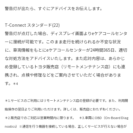
警告灯が出たら、すぐにアドバイスをお伝えします。
T-Connect スタンダード(22)
警告灯が点灯した場合、ディスプレイ画面よりeケアコールセンタ
ーに接続が可能です。このまま走行を続けられるか不安な状況
に、車両情報をもとにeケアコールセンターが24時間365日、適切
な対処方法をアドバイスいたします。また応対内容は、あらかじ
め登録しているトヨタ販売店（リモートメンテナンス店）にも連
携され、点検や修理などをご案内させていただく場合がありま
す。
＊4
＊1.サービスのご利用にはリモートメンテナンス店の登録が必要です。また、利用開
始操作の翌日よりご利用いただけます。詳しくは、販売店におたずねください。
＊2.販売店でのご対応は営業時間内に限ります。 ＊3.車両にOBD（On-Board Diag
nostics）Ⅱ通信を行う機器を接続している場合、正しくサービスが行えない場合が