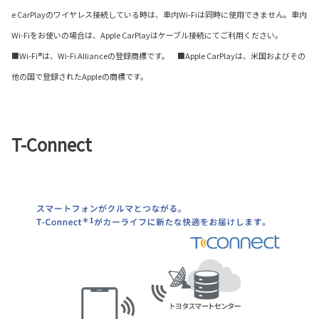
e CarPlayのワイヤレス接続している時は、車内Wi-Fiは同時に使用できません。車内
Wi-Fiをお使いの場合は、Apple CarPlayはケーブル接続にてご利用ください。
■Wi-Fi®は、Wi-Fi Allianceの登録商標です。 ■Apple CarPlayは、米国およびその
他の国で登録されたAppleの商標です。
T-Connect