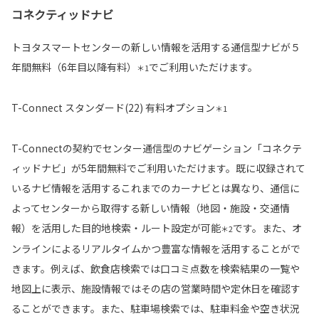
コネクティッドナビ
トヨタスマートセンターの新しい情報を活用する通信型ナビが５
年間無料（6年目以降有料）
でご利用いただけます。
＊1
T-Connect スタンダード(22) 有料オプション
＊1
T-Connectの契約でセンター通信型のナビゲーション「コネクテ
ィッドナビ」が5年間無料でご利用いただけます。既に収録されて
いるナビ情報を活用するこれまでのカーナビとは異なり、通信に
よってセンターから取得する新しい情報（地図・施設・交通情
報）を活用した目的地検索・ルート設定が可能
です。また、オ
＊2
ンラインによるリアルタイムかつ豊富な情報を活用することがで
きます。例えば、飲食店検索では口コミ点数を検索結果の一覧や
地図上に表示、施設情報ではその店の営業時間や定休日を確認す
ることができます。また、駐車場検索では、駐車料金や空き状況