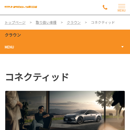
MENU
トップページ
取り扱い車種
クラウン
コネクティッド
クラウン
MENU
コネクティッド