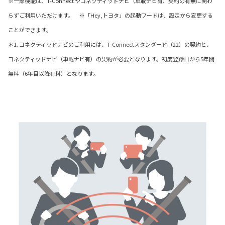
※一部機能は、T-Connect やコネクティッドナビ（車載ナビ有）契約の有無に関わ
らずご利用いただけます。 ※「Hey,トヨタ」の起動ワードは、設定から変更する
ことができます。
＊1. コネクティッドナビのご利用には、T-Connectスタンダード（22）の契約と、
コネクティッドナビ（車載ナビ有）の契約が必要となります。初度登録日から5年間
無料（6年目以降有料）となります。