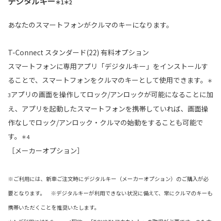
デジタルキー
＊1＊2
あなたのスマートフォンがクルマのキーになります。
T-Connect スタンダード(22) 有料オプション
スマートフォンに専用アプリ「デジタルキー」をインストールす
ることで、スマートフォンをクルマのキーとして使用できます。
＊
アプリの画面を操作してロック/アンロックが可能になることに加
3
え、アプリを起動したスマートフォンを携帯していれば、画面操
作なしでロック/アンロック・クルマの始動をすることも可能で
す。
＊4
［メーカーオプション］
※ご利用には、新車ご注文時にデジタルキー（メーカーオプション）のご購入が必
要となります。 ※デジタルキーが利用できない状況に備えて、常にクルマのキーも
携帯いただくことを推奨いたします。