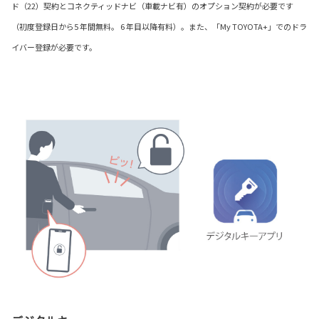
ド（22）契約とコネクティッドナビ（車載ナビ有）のオプション契約が必要です
（初度登録日から5 年間無料。 6 年目以降有料）。また、「My TOYOTA+」でのドラ
イバー登録が必要です。