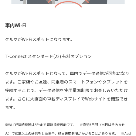
車内Wi-Fi
クルマがWi-Fiスポットになります。
T-Connect スタンダード(22) 有料オプション
クルマがWi-Fiスポットとなって、車内でデータ通信が可能になり
ます。ご家族やお友達、同乗者のスマートフォンやタブレットを
接続することで、データ通信を使用量無制限でお楽しみいただけ
ます。さらに大画面の車載ディスプレイでWebサイトを閲覧でき
ます。
※Wi-Fi®接続機器は5台まで同時接続可能です。 ※直近3日間（当日は含みませ
ん）で6GB以上の通信をした場合、終日速度制限がかかることがあります。 ※Appl