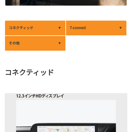
コネクティッド
T-connect
その他
コネクティッド