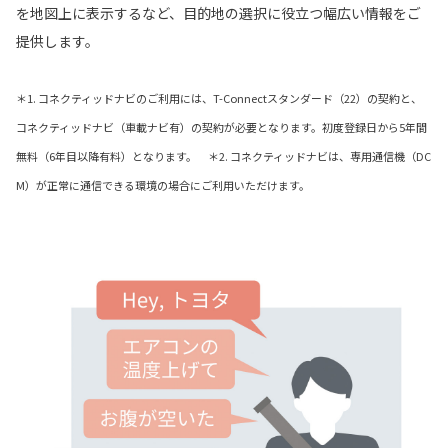
を地図上に表示するなど、目的地の選択に役立つ幅広い情報をご
提供します。
＊1. コネクティッドナビのご利用には、T-Connectスタンダード（22）の契約と、
コネクティッドナビ（車載ナビ有）の契約が必要となります。初度登録日から5年間
無料（6年目以降有料）となります。 ＊2. コネクティッドナビは、専用通信機（DC
M）が正常に通信できる環境の場合にご利用いただけます。