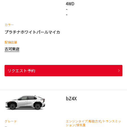
4WD
-
-
カラー
プラチナホワイトパールマイカ
配備店舗
古河東店
リクエスト予約
bZ4X
グレード
エンジンタイプ
/駆動方式/
トランスミッ
ション
/排気量