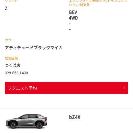
グレード
エンジンタイプ
/駆動方式/
トランスミッ
ション
/排気量
Z
BEV
4WD
-
-
カラー
アティチュードブラックマイカ
配備店舗
つくば店
029-850-1400
リクエスト予約
bZ4X