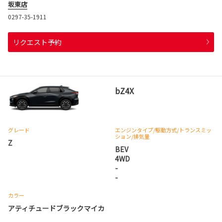
坂東店
0297-35-1911
リクエスト予約
bZ4X
グレード
エンジンタイプ
/駆動方式/
トランスミッ
ション
/排気量
Z
BEV
4WD
-
-
カラー
アティチュードブラックマイカ