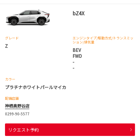
bZ4X
グレード
エンジンタイプ
/駆動方式/
トランスミッ
ション
/排気量
Z
BEV
FWD
-
-
カラー
プラチナホワイトパールマイカ
配備店舗
神栖奥野谷店
0299-90-5577
リクエスト予約