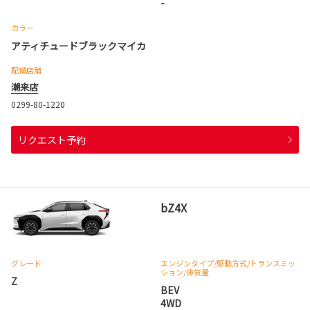
-
カラー
アティチュードブラックマイカ
配備店舗
潮来店
0299-80-1220
リクエスト予約
bZ4X
グレード
エンジンタイプ
/駆動方式/
トランスミッ
ション
/排気量
Z
BEV
4WD