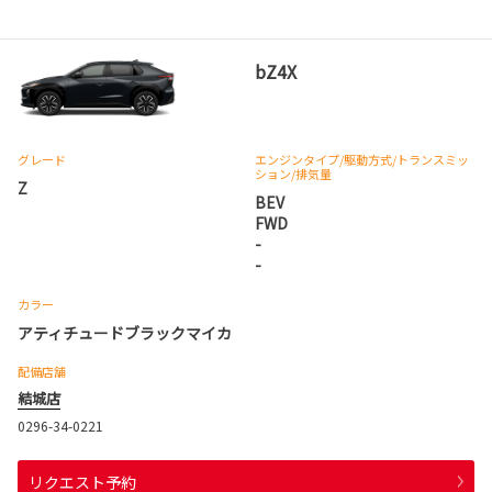
bZ4X
グレード
エンジンタイプ
/駆動方式/
トランスミッ
ション
/排気量
Z
BEV
FWD
-
-
カラー
アティチュードブラックマイカ
配備店舗
結城店
0296-34-0221
リクエスト予約