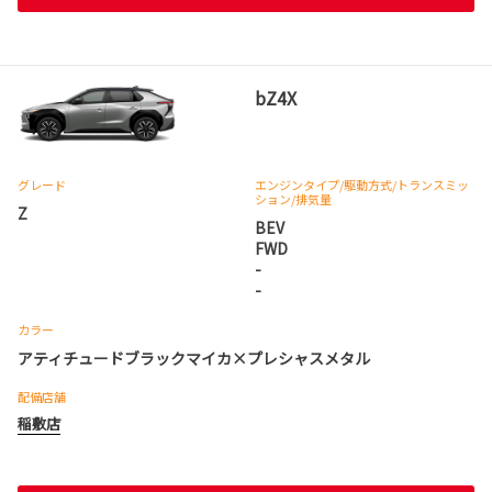
bZ4X
グレード
エンジンタイプ
/駆動方式/
トランスミッ
ション
/排気量
Z
BEV
FWD
-
-
カラー
アティチュードブラックマイカ×プレシャスメタル
配備店舗
稲敷店