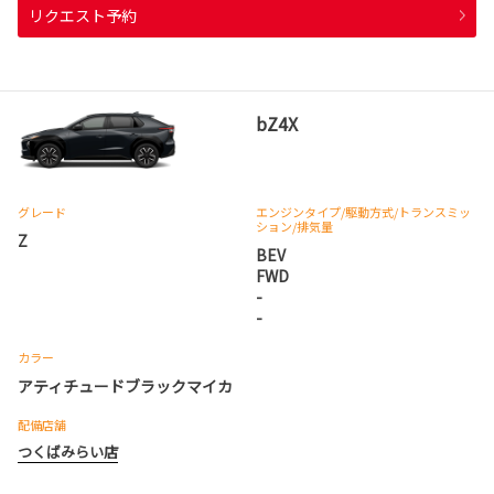
リクエスト予約
bZ4X
グレード
エンジンタイプ
/駆動方式/
トランスミッ
ション
/排気量
Z
BEV
FWD
-
-
カラー
アティチュードブラックマイカ
配備店舗
つくばみらい店