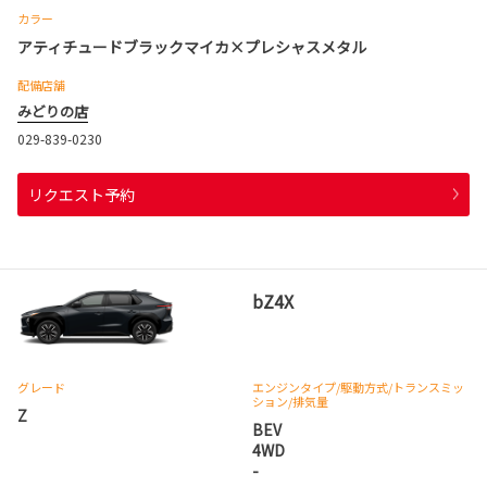
カラー
アティチュードブラックマイカ×プレシャスメタル
配備店舗
みどりの店
029-839-0230
リクエスト予約
bZ4X
グレード
エンジンタイプ
/駆動方式/
トランスミッ
ション
/排気量
Z
BEV
4WD
-