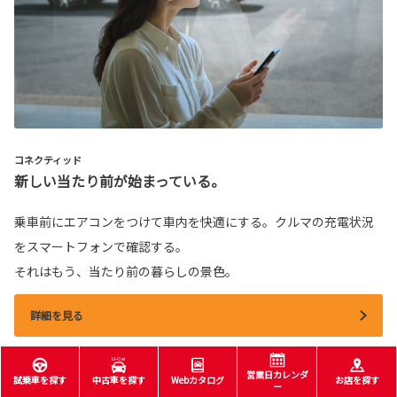
コネクティッド
新しい当たり前が始まっている。
乗車前にエアコンをつけて車内を快適にする。クルマの充電状況
をスマートフォンで確認する。
それはもう、当たり前の暮らしの景色。
詳細を見る
営業日カレンダ
試乗車を探す
中古車を探す
Webカタログ
お店を探す
ー