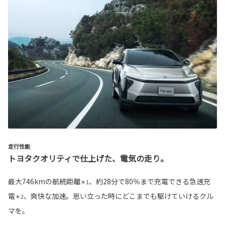
走行性能
トヨタクオリティで仕上げた、電気の走り。
最大746kmの航続距離
、約28分で80％まで充電できる急速充
＊1
電
、爽快な加速。思い立った時にどこまでも駆けていけるクル
＊2
マを。