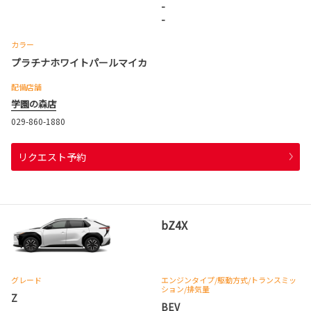
-
-
カラー
プラチナホワイトパールマイカ
配備店舗
学園の森店
029-860-1880
リクエスト予約
bZ4X
グレード
エンジンタイプ
/駆動方式/
トランスミッ
ション
/排気量
Z
BEV