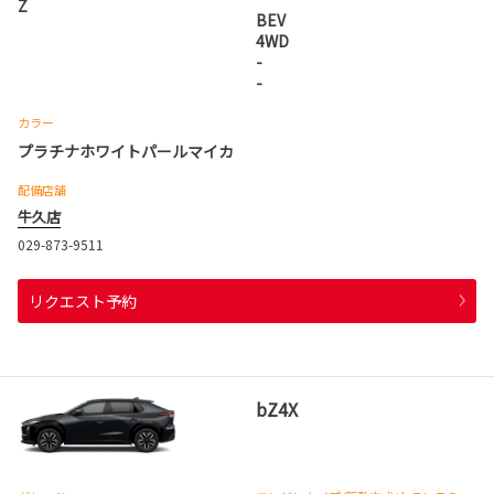
Z
BEV
4WD
-
-
カラー
プラチナホワイトパールマイカ
配備店舗
牛久店
029-873-9511
リクエスト予約
bZ4X