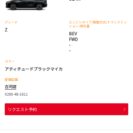
グレード
エンジンタイプ
/駆動方式/
トランスミッ
ション
/排気量
Z
BEV
FWD
-
-
カラー
アティチュードブラックマイカ
配備店舗
古河店
0280-48-1811
リクエスト予約