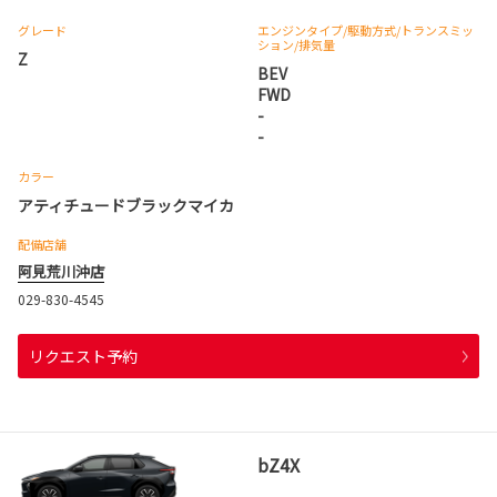
グレード
エンジンタイプ
/駆動方式/
トランスミッ
ション
/排気量
Z
BEV
FWD
-
-
カラー
アティチュードブラックマイカ
配備店舗
阿見荒川沖店
029-830-4545
リクエスト予約
bZ4X