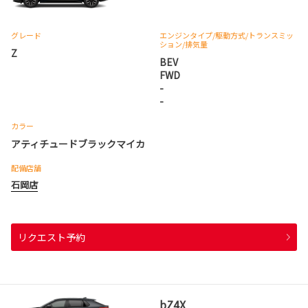
グレード
エンジンタイプ
/駆動方式/
トランスミッ
ション
/排気量
Z
BEV
FWD
-
-
カラー
アティチュードブラックマイカ
配備店舗
石岡店
リクエスト予約
bZ4X