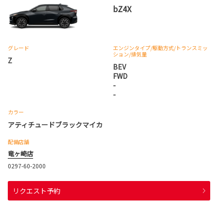
bZ4X
グレード
エンジンタイプ
/駆動方式/
トランスミッ
ション
/排気量
Z
BEV
FWD
-
-
カラー
アティチュードブラックマイカ
配備店舗
竜ヶ崎店
0297-60-2000
リクエスト予約