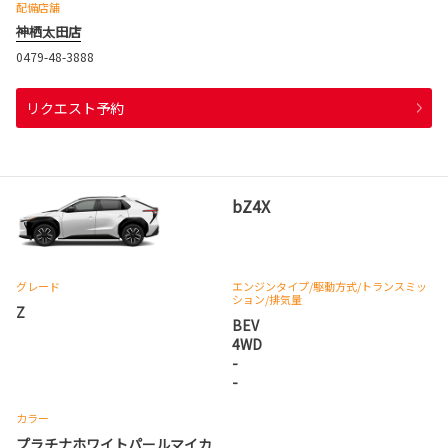
配備店舗
神栖太田店
0479-48-3888
リクエスト予約
bZ4X
グレード
エンジンタイプ
/駆動方式/
トランスミッ
ション
/排気量
Z
BEV
4WD
-
-
カラー
プラチナホワイトパールマイカ