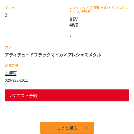
グレード
エンジンタイプ
/駆動方式/
トランスミッ
ション
/排気量
Z
BEV
4WD
-
-
カラー
アティチュードブラックマイカ×プレシャスメタル
配備店舗
土浦店
029-822-1911
リクエスト予約
もっと見る