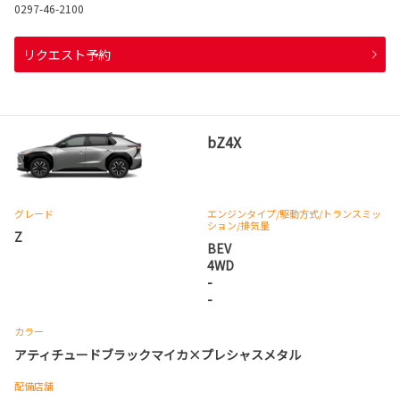
0297-46-2100
リクエスト予約
bZ4X
グレード
エンジンタイプ
/駆動方式/
トランスミッ
ション
/排気量
Z
BEV
4WD
-
-
カラー
アティチュードブラックマイカ×プレシャスメタル
配備店舗