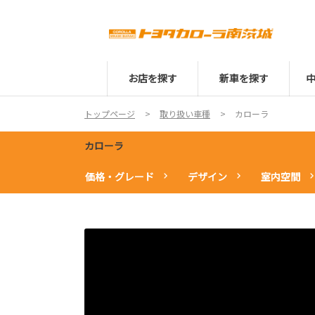
お店を探す
新車を探す
トップページ
取り扱い車種
カローラ
カローラ
価格・グレード
デザイン
室内空間