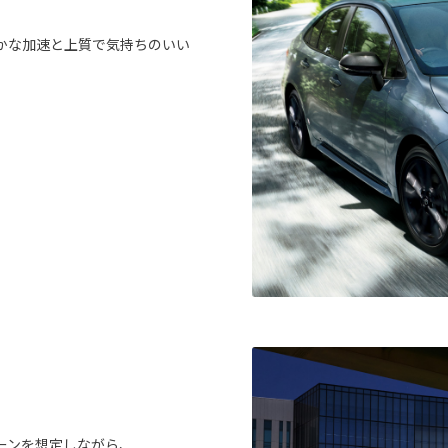
かな加速と上質で気持ちのいい
。
ーンを想定しながら、