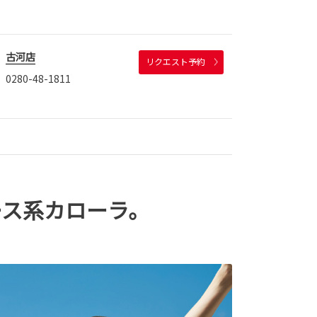
古河店
リクエスト予約
0280-48-1811
ース系カローラ。