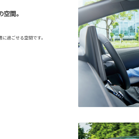
の空間。
適に過ごせる空間です。