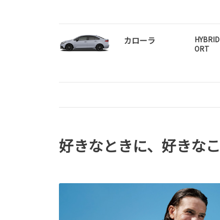
カローラ
HYBRID
ORT
好きなときに、好きな