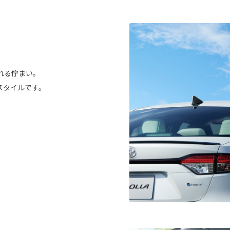
。
れる佇まい。
スタイルです。