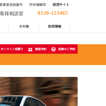
事業者登録番号
所有権解除
採用サイト
0120-123465
客様相談室
029-850-2111
表電話番号
その他
採用情報
オンライン見積り
商談予約
試乗のご予約