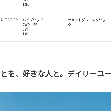
1.8L
 ACTIVE SP
ハイブリッド
セメントグレーメタリッ
2WD FF
ク
CVT
1.8L
ことを、好きな人と。デイリーユ