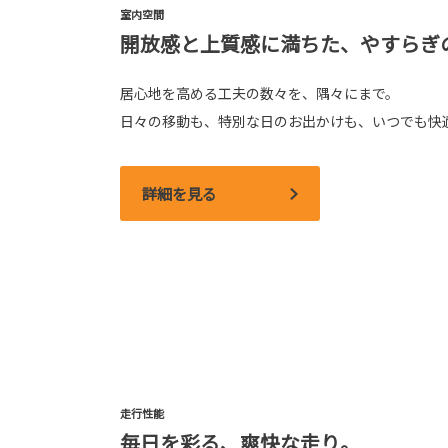
室内空間
開放感と上質感に満ちた、やすらぎ
居心地を高める工夫の数々を、隅々にまで。
日々の移動も、特別な日のお出かけも、いつでも快
詳細を見る
走行性能
毎日を彩る、爽快な走り。