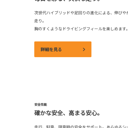
次世代ハイブリッドや足回りの進化による、伸びや
走り。
胸のすくようなドライビングフィールを楽しめます
詳細を見る
安全性能
確かな安全、高まる安心。
走行、駐車、降車時の安全をサポート。あらゆるシ