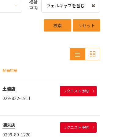
福祉
ウェルキャブを含む
車両
検索
リセット
配備店舗
土浦店
リクエスト予約
029-822-1911
潮来店
リクエスト予約
0299-80-1220