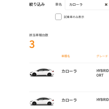
絞り込み
車名
カローラ
試乗車のみ表示
該当車種台数
3
車種名
グレード
カローラ
HYBRID
ORT
カローラ
HYBRI