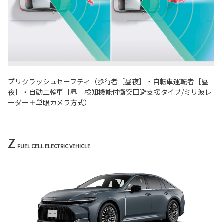
プリクラッシュセーフティ（歩行者［昼夜］・自転車運転者［昼
夜］・自動二輪車［昼］検知機能付衝突回避支援タイプ/ミリ波レ
ーダー＋単眼カメラ方式）
Z
FUEL CELL ELECTRIC VEHICLE