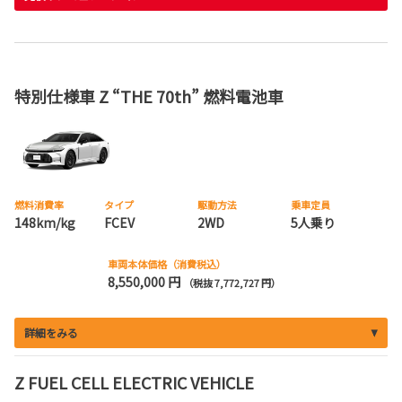
特別仕様車 Z “THE 70th” 燃料電池車
燃料消費率
タイプ
駆動方法
乗車定員
148km/kg
FCEV
2WD
5人乗り
車両本体価格（消費税込）
8,550,000 円
（税抜 7,772,727 円）
詳細をみる
Z FUEL CELL ELECTRIC VEHICLE