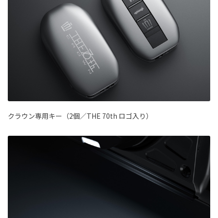
クラウン専用キー（2個／THE 70th ロゴ入り）