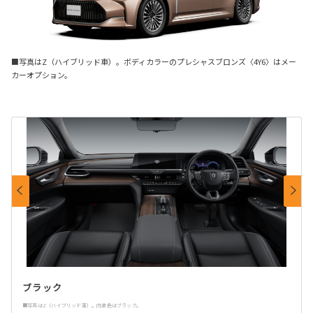
■写真はZ（ハイブリッド車）。ボディカラーのプレシャスブロンズ〈4Y6〉はメー
カーオプション。
ブラック
■写真はZ（ハイブリッド車）。内装色はブラック。