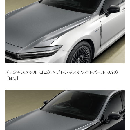
プレシャスメタル〈1L5〉×プレシャスホワイトパール〈090〉
［M75］