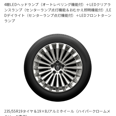
4眼LEDヘッドランプ（オートレベリング機能付）＋LEDクリアラ
ンスランプ（センターランプ点灯機能＆おむかえ照明機能付）/LE
Dデイライト（センターランプ点灯機能付）＋LEDフロントターン
ランプ
235/55R19タイヤ＆19×8Jアルミホイール（ハイパークロームメ