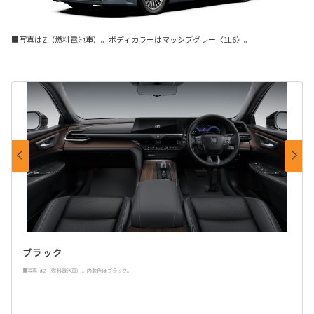
■写真はZ（燃料電池車）。ボディカラーはマッシブグレー〈1L6〉。
ブラック
■写真はZ（燃料電池車）。内装色はブラック。