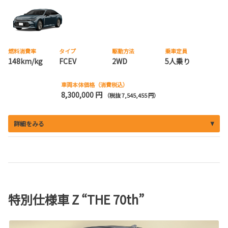
燃料消費率
タイプ
駆動方法
乗車定員
148km/kg
FCEV
2WD
5人乗り
車両本体価格（消費税込）
8,300,000 円
（税抜 7,545,455 円）
詳細をみる
特別仕様車 Z “THE 70th”