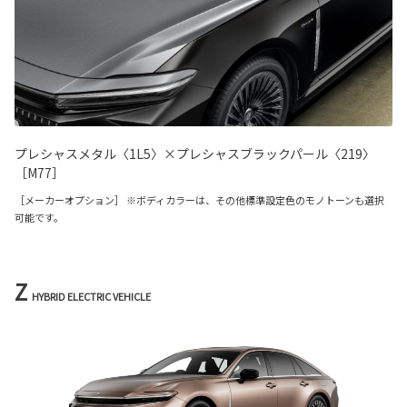
プレシャスメタル〈1L5〉×プレシャスブラックパール〈219〉
［M77］
［メーカーオプション］ ※ボディカラーは、その他標準設定色のモノトーンも選択
可能です。
Z
HYBRID ELECTRIC VEHICLE