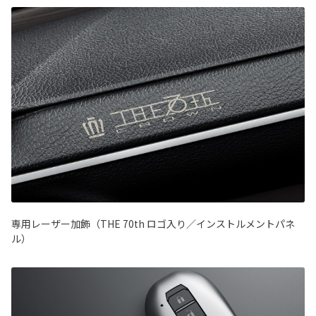
専用レーザー加飾（THE 70th ロゴ入り／インストルメントパネ
ル）