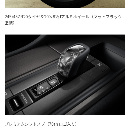
245/45ZR20タイヤ＆20×8½Jアルミホイール（マットブラック
塗装）
プレミアムシフトノブ（70th ロゴ入り）