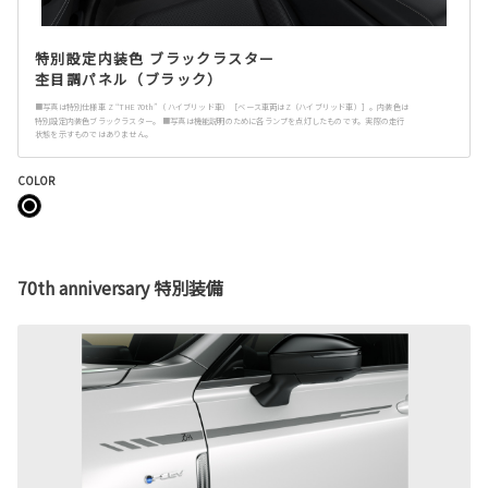
特別設定内装色 ブラックラスター
杢目調パネル（ブラック）
■写真は特別仕様車 Z “THE 70th”（ ハイブリッド車）［ベース車両はZ（ハイブリッド車）］。内装色は
特別設定内装色ブラックラスター。 ■写真は機能説明のために各ランプを点灯したものです。実際の走行
状態を示すものではありません。
COLOR
70th anniversary 特別装備