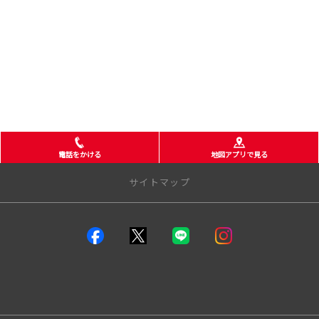
電話をかける
地図アプリで見る
サイトマップ
店舗一覧
つくば店
みどりの店
学園の森店
石岡店
土浦店