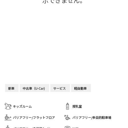
示できません。
新車
中古車（U-Car)
サービス
軽自動車
キッズルーム
授乳室
バリアフリー/フラットフロア
バリアフリー/多目的駐車場