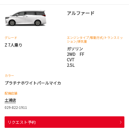
アルファード
グレード
エンジンタイプ
/駆動方式/
トランスミッ
ション
/排気量
Z 7人乗り
ガソリン
2WD FF
CVT
2.5L
カラー
プラチナホワイトパールマイカ
配備店舗
土浦店
029-822-1911
リクエスト予約