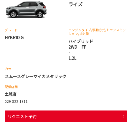
ライズ
グレード
エンジンタイプ
/駆動方式/
トランスミッ
ション
/排気量
HYBRID G
ハイブリッド
2WD FF
-
1.2L
カラー
スムースグレーマイカメタリック
配備店舗
土浦店
029-822-1911
リクエスト予約