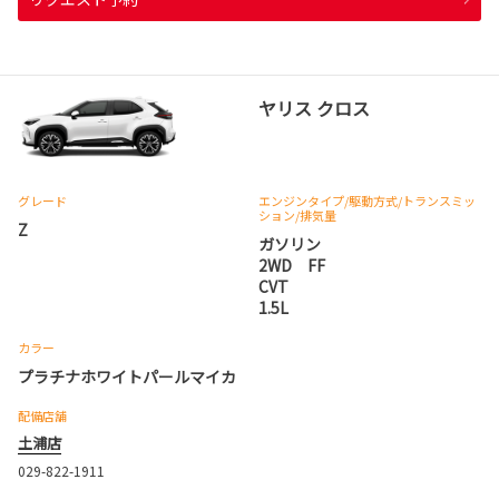
ヤリス クロス
グレード
エンジンタイプ
/駆動方式/
トランスミッ
ション
/排気量
Z
ガソリン
2WD FF
CVT
1.5L
カラー
プラチナホワイトパールマイカ
配備店舗
土浦店
029-822-1911