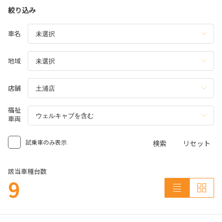
絞り込み
車名
地域
店舗
福祉
車両
試乗車のみ表示
検索
リセット
該当車種台数
9