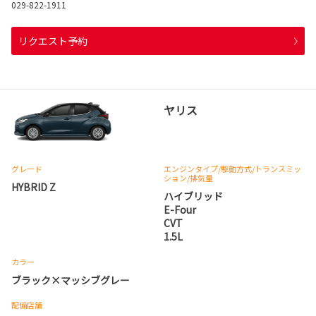
029-822-1911
リクエスト予約
ヤリス
グレード
エンジンタイプ
/駆動方式/
トランスミッ
ション
/排気量
HYBRID Z
ハイブリッド
E-Four
CVT
1.5L
カラー
ブラック×マッシブグレー
配備店舗