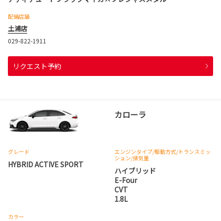
配備店舗
土浦店
029-822-1911
リクエスト予約
カローラ
グレード
エンジンタイプ
/駆動方式/
トランスミッ
ション
/排気量
HYBRID ACTIVE SPORT
ハイブリッド
E-Four
CVT
1.8L
カラー