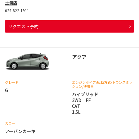
土浦店
029-822-1911
リクエスト予約
アクア
グレード
エンジンタイプ
/駆動方式/
トランスミッ
ション
/排気量
G
ハイブリッド
2WD FF
CVT
1.5L
カラー
アーバンカーキ