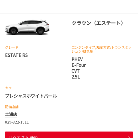
クラウン（エステート）
グレード
エンジンタイプ
/駆動方式/
トランスミッ
ション
/排気量
ESTATE RS
PHEV
E-Four
CVT
2.5L
カラー
プレシャスホワイトパール
配備店舗
土浦店
029-822-1911
リクエスト予約