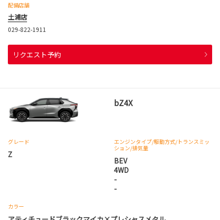
配備店舗
土浦店
029-822-1911
リクエスト予約
bZ4X
グレード
エンジンタイプ
/駆動方式/
トランスミッ
ション
/排気量
Z
BEV
4WD
-
-
カラー
アティチュードブラックマイカ×プレシャスメタル