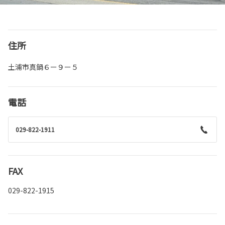
住所
土浦市真鍋６ー９ー５
電話
029-822-1911
FAX
029-822-1915