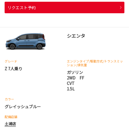
リクエスト予約
シエンタ
グレード
エンジンタイプ
/駆動方式/
トランスミッ
ション
/排気量
Z 7人乗り
ガソリン
2WD FF
CVT
1.5L
カラー
グレイッシュブルー
配備店舗
土浦店