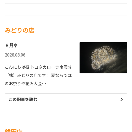
みどりの店
８月🎐
2026.08.06
こんにちは🧸 トヨタカローラ南茨城
（株）みどりの店です！ 夏ならでは
のお祭りや花火大会…
この記事を読む
鉾田店