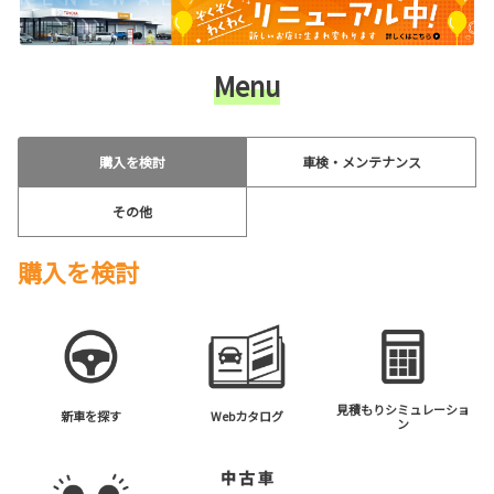
Menu
購入を検討
車検・メンテナンス
その他
購入を検討
見積もりシミュレーショ
新車を探す
Webカタログ
ン