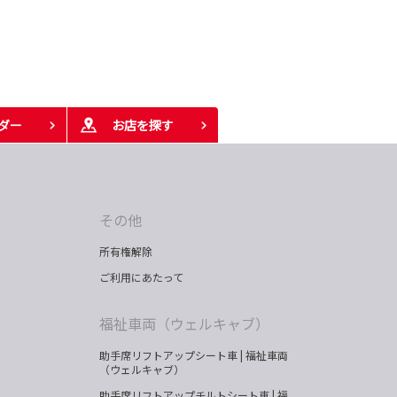
ダー
お店を探す
その他
所有権解除
ご利用にあたって
福祉車両（ウェルキャブ）
助手席リフトアップシート車 | 福祉車両
（ウェルキャブ）
助手席リフトアップチルトシート車 | 福