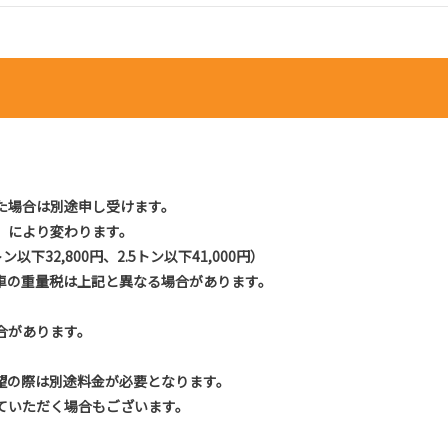
た場合は別途申し受けます。
）により変わります。
トン以下32,800円、2.5トン以下41,000円）
お車の重量税は上記と異なる場合があります。
合があります。
望の際は別途料金が必要となります。
ていただく場合もございます。