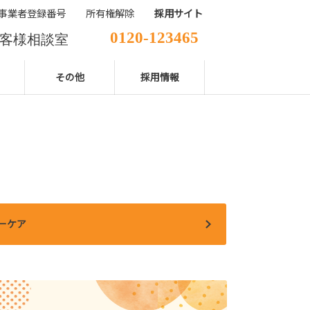
事業者登録番号
所有権解除
採用サイト
0120-123465
客様相談室
029-850-2111
表電話番号
その他
採用情報
ーケア