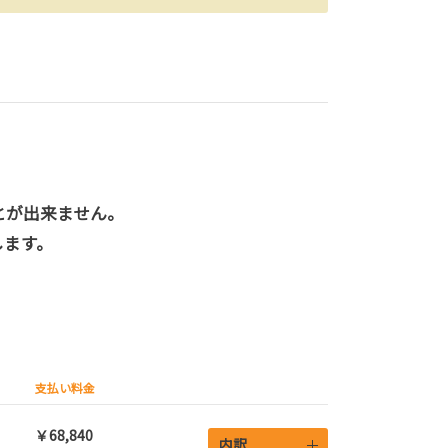
とが出来ません。
します。
支払い料金
￥68,840
内訳