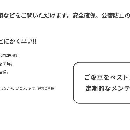
用などをご覧いただけます。安全確保、公害防止
にかく早い!!
で時間短縮！
を実現。
整備。
られない場合がございます。通常の車検