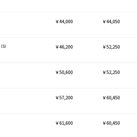
￥44,000
￥44,050
（S）
￥46,200
￥52,250
）
￥50,600
￥52,250
￥57,200
￥60,450
￥61,600
￥60,450