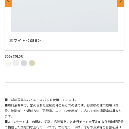
ホワイト＜058＞
BODY COLOR
■一部の写真はハイエース バンを使用しています。
■燃料消費率は、定められた試験条件のもとでの値です。お客様の使用環境（気
象、渋滞等）や運転方法（急発進、エアコン使用等）に応じて燃料消費率は異なり
ます。
■WLTCモードは、市街地、郊外、高速道路の各走行モードを平均的な使用時間配分
で構成した国際的な走行モードです。市街地モードは、信号や渋滞等の影響を受け