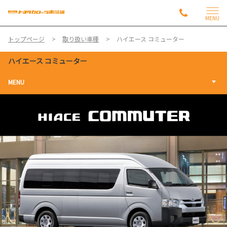
MENU
トップページ
取り扱い車種
ハイエース コミューター
ハイエース コミューター
MENU