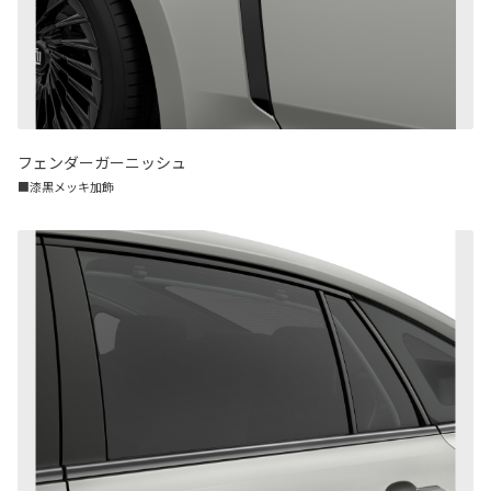
フェンダーガーニッシュ
■漆黒メッキ加飾