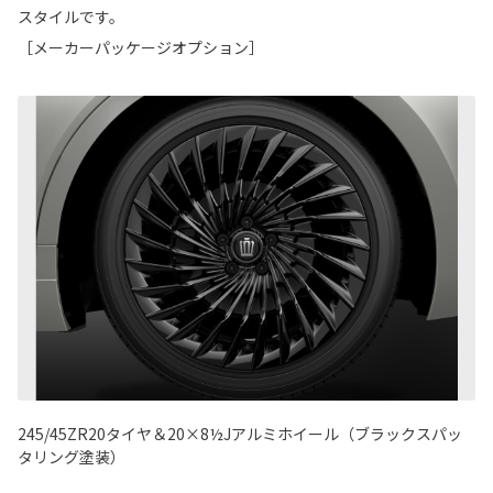
スタイルです。
［メーカーパッケージオプション］
245/45ZR20タイヤ＆20×8½Jアルミホイール（ブラックスパッ
タリング塗装）