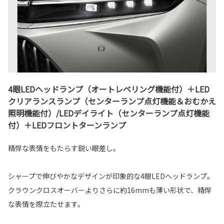
4眼LEDヘッドランプ（オートレベリング機能付）＋LED
クリアランスランプ（センターランプ点灯機能＆おむかえ
照明機能付）/LEDデイライト（センターランプ点灯機能
付）＋LEDフロントターンランプ
精悍な表情をもたらす鋭い眼差し。
シャープで伸びやかなデザインが印象的な4眼LEDヘッドランプ。
クラウンクロスオーバーよりさらに約16mmも薄い形状で、精悍
な表情を際立たせます。