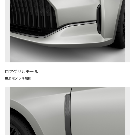
ロアグリルモール
■漆黒メッキ加飾