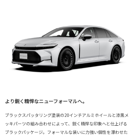
より鋭く精悍なニューフォーマルへ。
ブラックスパッタリング塗装の20インチアルミホイールと漆黒メ
ッキパーツの組み合わせによって、鋭く精悍な印象へと仕上げる
ブラックパッケージ。フォーマルな装いに力強い個性を漂わせた