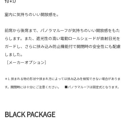
付
）
＊1
室内に気持ちのいい開放感を。
前席から後席まで、パノラマルーフが気持ちのいい開放感をもた
らします。また、遮光性の高い電動ロールシェードが直射日光を
ガードし、さらに挟み込み防止機能付で開閉時の安全性にも配慮
しました。
［メーカーオプション］
＊1. 挟まれる物の形状や挟まれ方によっては挟み込みを検知できない場合がありま
す。開閉時には十分にご注意ください。 ■パノラマルーフは固定式となります。
BLACK PACKAGE