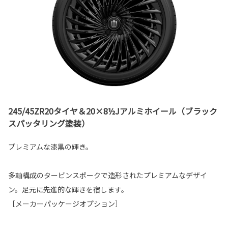
245/45ZR20タイヤ＆20×8½Jアルミホイール（ブラック
スパッタリング塗装）
プレミアムな漆黒の輝き。
多軸構成のタービンスポークで造形されたプレミアムなデザイ
ン。足元に先進的な輝きを宿します。
［メーカーパッケージオプション］