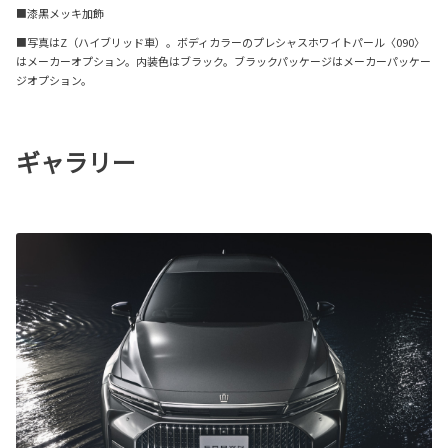
■漆黒メッキ加飾
■写真はZ（ハイブリッド車）。ボディカラーのプレシャスホワイトパール〈090〉
はメーカーオプション。内装色はブラック。ブラックパッケージはメーカーパッケー
ジオプション。
ギャラリー