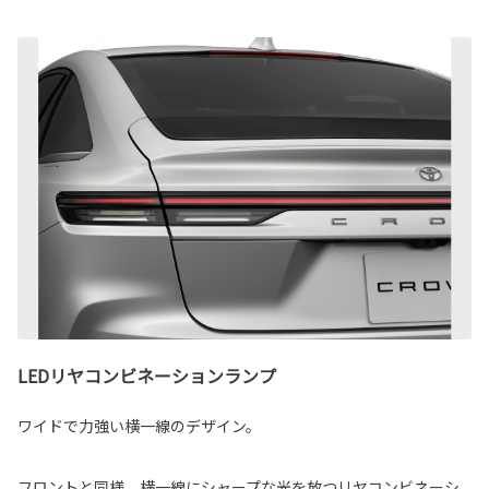
LEDリヤコンビネーションランプ
ワイドで力強い横一線のデザイン。
フロントと同様、横一線にシャープな光を放つリヤコンビネーシ