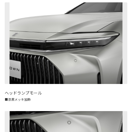
ヘッドランプモール
■漆黒メッキ加飾