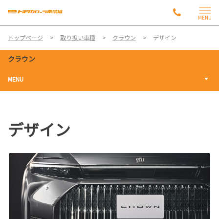
MENU
トップページ
取り扱い車種
クラウン
デザイン
クラウン
MENU
デザイン