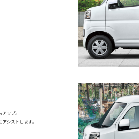
もアップ。
にアシストします。