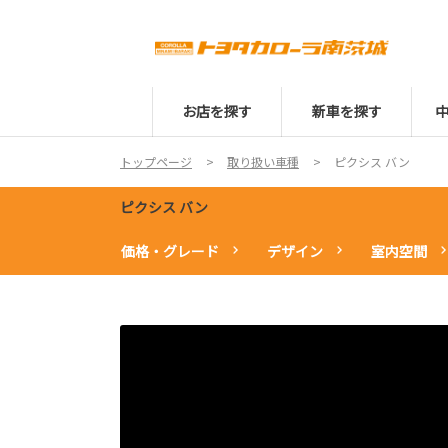
お店を探す
新車を探す
トップページ
取り扱い車種
ピクシス バン
ピクシス バン
価格・グレード
デザイン
室内空間