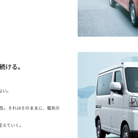
続ける。
ない。
頼性。それはそのままに、電気の
変えていく。