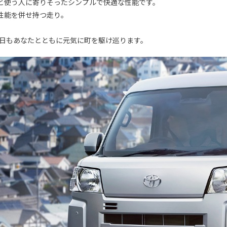
と使う人に寄りそったシンプルで快適な性能です。
性能を併せ持つ走り。
今日もあなたとともに元気に町を駆け巡ります。