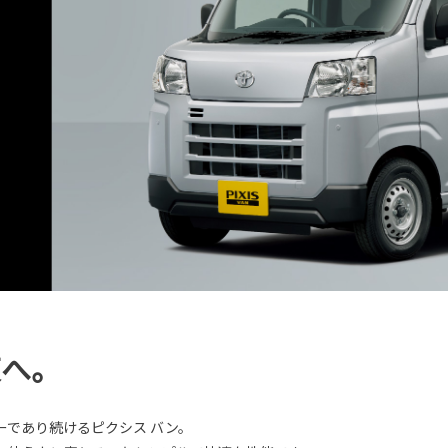
東へ。
ーであり続けるピクシス バン。