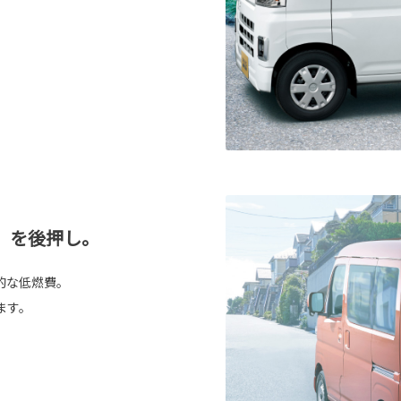
」を後押し。
的な低燃費。
ます。