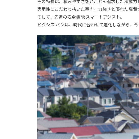
その特長は、積みやすさをとことん追求した積載力
実用性にこだわり抜いた室内。力強さと優れた燃費
そして、先進の安全機能 スマートアシスト。
ピクシス バンは、時代に合わせて進化しながら、