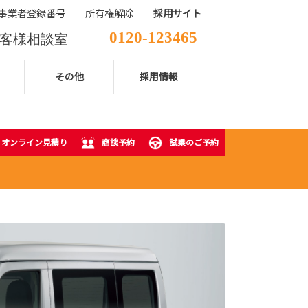
事業者登録番号
所有権解除
採用サイト
0120-123465
客様相談室
029-850-2111
表電話番号
その他
採用情報
オンライン見積り
商談予約
試乗のご予約