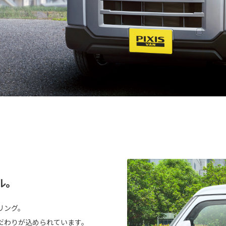
ル。
リング。
だわりが込められています。