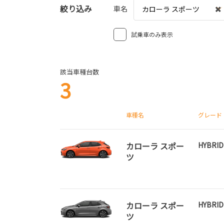
絞り込み
車名
カローラ スポーツ
試乗車のみ表示
該当車種台数
3
車種名
グレード
カローラ スポー
HYBRID
ツ
カローラ スポー
HYBRID
ツ