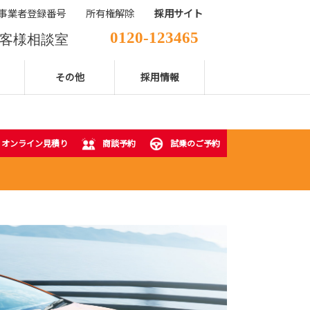
事業者登録番号
所有権解除
採用サイト
0120-123465
客様相談室
029-850-2111
表電話番号
その他
採用情報
オンライン見積り
商談予約
試乗のご予約