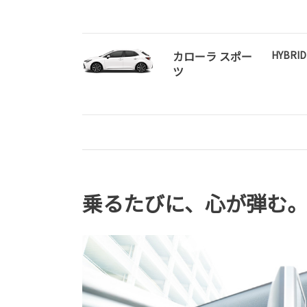
カローラ スポー
HYBRID
ツ
乗るたびに、心が弾む