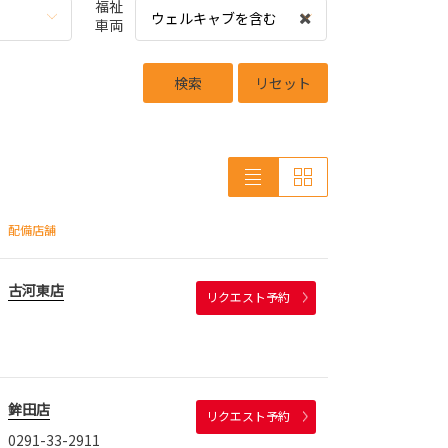
福祉
ウェルキャブを含む
車両
検索
リセット
配備店舗
古河東店
リクエスト予約
鉾田店
リクエスト予約
0291-33-2911