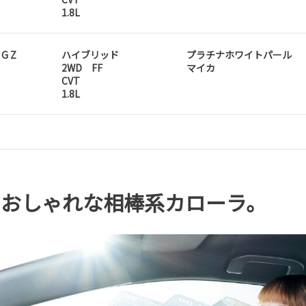
1.8L
 G Z
ハイブリッド
プラチナホワイトパール
2WD FF
マイカ
CVT
1.8L
。おしゃれな相棒系カローラ。