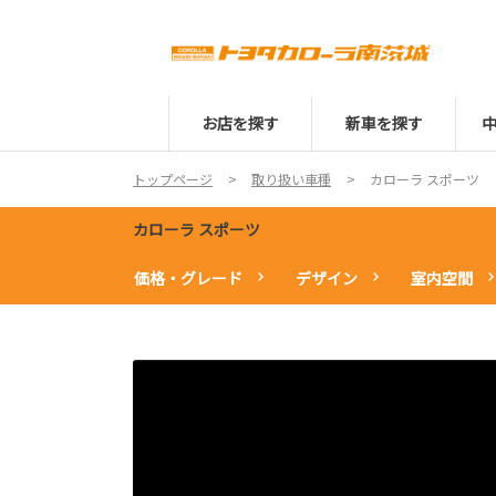
お店を探す
新車を探す
トップページ
取り扱い車種
カローラ スポーツ
カローラ スポーツ
価格・グレード
デザイン
室内空間