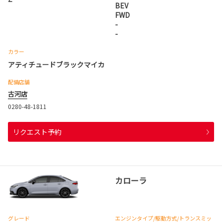
BEV
FWD
-
-
カラー
アティチュードブラックマイカ
配備店舗
古河店
0280-48-1811
リクエスト予約
カローラ
グレード
エンジンタイプ
/駆動方式/
トランスミッ