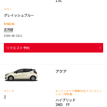
1.5L
カラー
グレイッシュブルー
配備店舗
古河店
0280-48-1811
リクエスト予約
アクア
グレード
エンジンタイプ
/駆動方式/
トランスミッ
ション
/排気量
Z
ハイブリッド
2WD FF