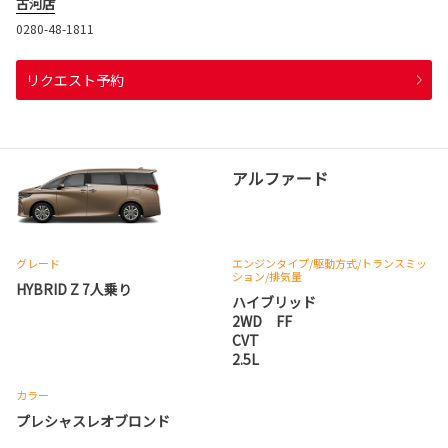
古河店
0280-48-1811
リクエスト予約
アルファード
グレード
エンジンタイプ
/駆動方式/
トランスミッ
ション
/排気量
HYBRID Z 7人乗り
ハイブリッド
2WD FF
CVT
2.5L
カラー
プレシャスレオブロンド