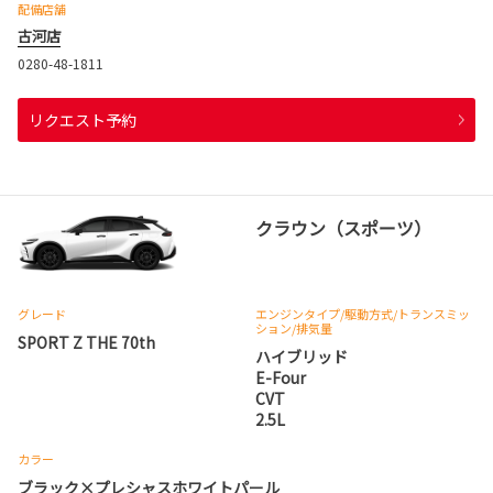
配備店舗
古河店
0280-48-1811
リクエスト予約
クラウン（スポーツ）
グレード
エンジンタイプ
/駆動方式/
トランスミッ
ション
/排気量
SPORT Z THE 70th
ハイブリッド
E-Four
CVT
2.5L
カラー
ブラック×プレシャスホワイトパール