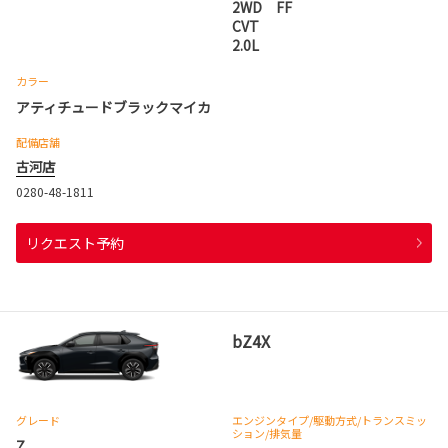
2WD FF
CVT
2.0L
カラー
アティチュードブラックマイカ
配備店舗
古河店
0280-48-1811
リクエスト予約
bZ4X
グレード
エンジンタイプ
/駆動方式/
トランスミッ
ション
/排気量
Z