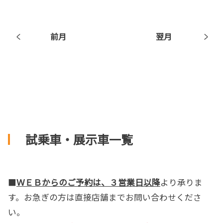
前月
翌月
試乗車・展示車一覧
■
ＷＥＢからのご予約は、３営業日以降
より承りま
す。お急ぎの方は直接店舗までお問い合わせくださ
い。