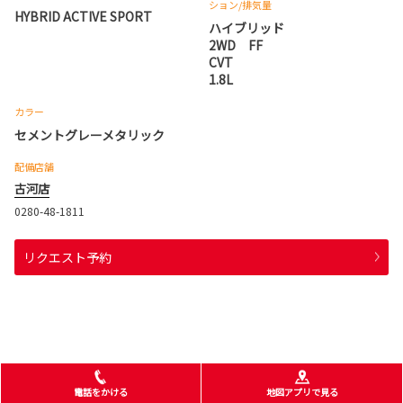
ション
/排気量
HYBRID ACTIVE SPORT
ハイブリッド
2WD FF
CVT
1.8L
カラー
セメントグレーメタリック
配備店舗
古河店
0280-48-1811
リクエスト予約
電話をかける
地図アプリで見る