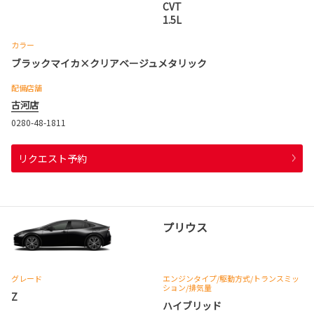
CVT
1.5L
カラー
ブラックマイカ×クリアベージュメタリック
配備店舗
古河店
0280-48-1811
リクエスト予約
プリウス
グレード
エンジンタイプ
/駆動方式/
トランスミッ
ション
/排気量
Z
ハイブリッド