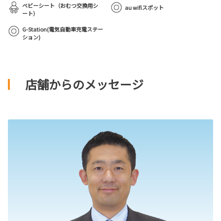
ベビーシート（おむつ交換用シ
au wifiスポット
ート）
G-Station(電気自動車充電ステー
ション)
店舗からのメッセージ