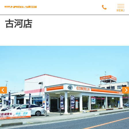
MENU
古河店