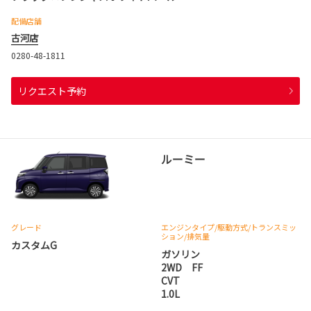
配備店舗
古河店
0280-48-1811
リクエスト予約
ルーミー
グレード
エンジンタイプ
/駆動方式/
トランスミッ
ション
/排気量
カスタムG
ガソリン
2WD FF
CVT
1.0L