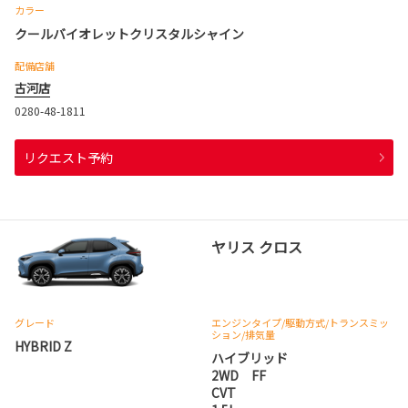
カラー
クールバイオレットクリスタルシャイン
配備店舗
古河店
0280-48-1811
リクエスト予約
ヤリス クロス
グレード
エンジンタイプ
/駆動方式/
トランスミッ
ション
/排気量
HYBRID Z
ハイブリッド
2WD FF
CVT