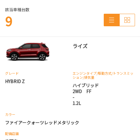
該当車種台数
9
ライズ
グレード
エンジンタイプ
/駆動方式/
トランスミッ
ション
/排気量
HYBRID Z
ハイブリッド
2WD FF
-
1.2L
カラー
ファイアークォーツレッドメタリック
配備店舗