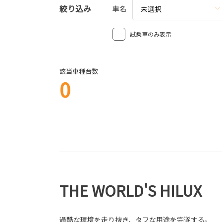
絞り込み
車名
未選択
試乗車のみ表示
該当車種台数
0
THE WORLD'S HILUX
過酷な環境を走り抜き、タフな用途を完遂する。