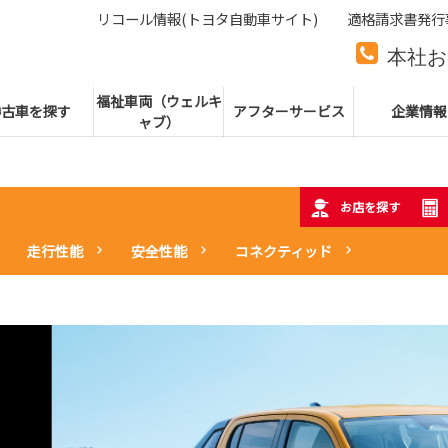
リコール情報(トヨタ自動車サイト)
適格請求書発行
本社お
本社代
福祉車両（ウェルキ
中古車を探す
アフターサービス
企業情報
ャブ）
お店を探す
走行性能
安全性能
コネクティッド