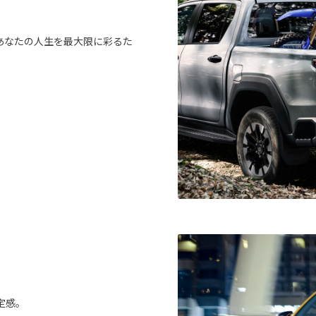
あなたの人生を最大限に彩るた
定感。