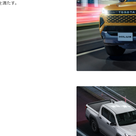
を満たす。
。