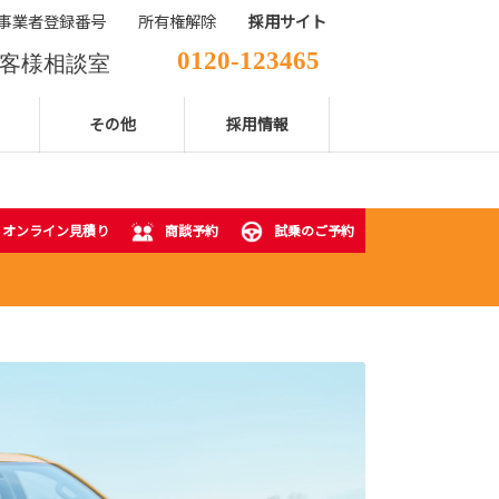
事業者登録番号
所有権解除
採用サイト
0120-123465
客様相談室
029-850-2111
表電話番号
その他
採用情報
オンライン見積り
商談予約
試乗のご予約