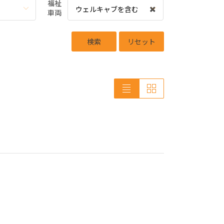
福祉
ウェルキャブを含む
車両
検索
リセット