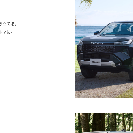
際立てる。
ルマに。