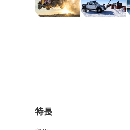
特長
デザイン