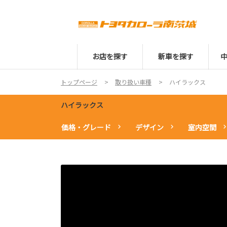
お店を探す
新車を探す
トップページ
取り扱い車種
ハイラックス
ハイラックス
価格・グレード
デザイン
室内空間