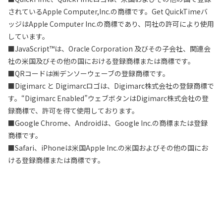
されているApple Computer,Inc.の商標です。Get QuickTimeバ
ッジはApple Computer Inc.の商標であり、同社の許可により使用
しています。
■JavaScript™は、Oracle Corporation 及びその子会社、関連会
社の米国及びその他の国における登録商標または商標です。
■QRコードは㈱デンソーウェーブの登録商標です。
■Digimarc と Digimarcロゴは、Digimarc株式会社の登録商標で
す。“Digimarc Enabled”ウェブボタンはDigimarc株式会社の登
録商標で、許可を得て使用しております。
■Google Chrome、Androidは、Google Inc.の商標または登録
商標です。
■Safari、iPhoneは米国Apple Inc.の米国およびその他の国にお
ける登録商標または商標です。