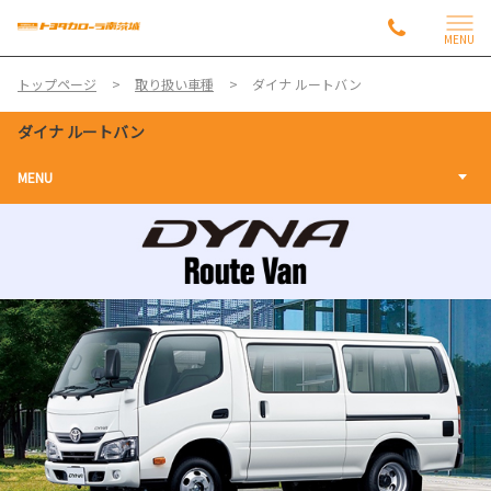
MENU
トップページ
取り扱い車種
ダイナ ルートバン
ダイナ ルートバン
MENU