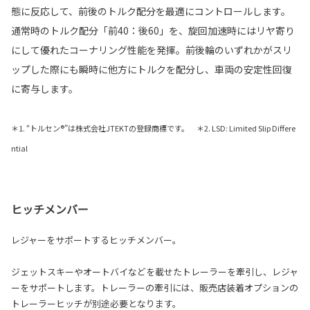
態に反応して、前後のトルク配分を最適にコントロールします。
通常時のトルク配分「前40：後60」を、旋回加速時にはリヤ寄り
にして優れたコーナリング性能を発揮。前後輪のいずれかがスリ
ップした際にも瞬時に他方にトルクを配分し、車両の安定性回復
に寄与します。
＊1. “トルセン®”は株式会社JTEKTの登録商標です。 ＊2. LSD: Limited Slip Differe
ntial
ヒッチメンバー
レジャーをサポートするヒッチメンバー。
ジェットスキーやオートバイなどを載せたトレーラーを牽引し、レジャ
ーをサポートします。トレーラーの牽引には、販売店装着オプションの
トレーラーヒッチが別途必要となります。