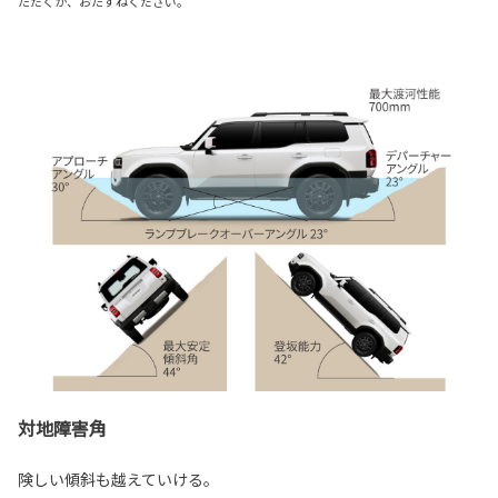
ただくか、おたずねください。
対地障害角
険しい傾斜も越えていける。