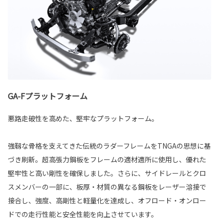
GA-Fプラットフォーム
悪路走破性を高めた、堅牢なプラットフォーム。
強靱な骨格を支えてきた伝統のラダーフレームをTNGAの思想に基
づき刷新。超高張力鋼板をフレームの適材適所に使用し、優れた
堅牢性と高い剛性を確保しました。さらに、サイドレールとクロ
スメンバーの一部に、板厚・材質の異なる鋼板をレーザー溶接で
接合し、強度、高剛性と軽量化を達成し、オフロード・オンロー
ドでの走行性能と安全性能を向上させています。