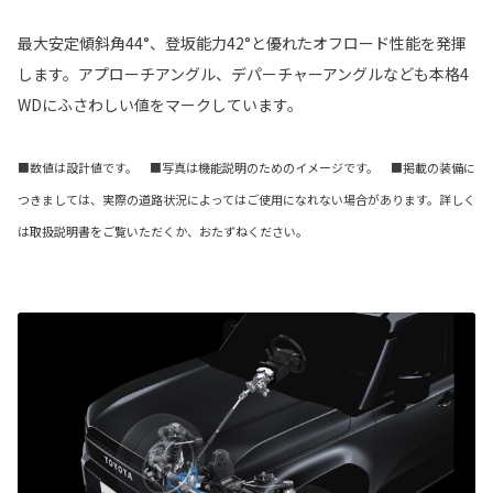
最大安定傾斜角44°、登坂能力42°と優れたオフロード性能を発揮
します。アプローチアングル、デパーチャーアングルなども本格4
WDにふさわしい値をマークしています。
■数値は設計値です。 ■写真は機能説明のためのイメージです。 ■掲載の装備に
つきましては、実際の道路状況によってはご使用になれない場合があります。詳しく
は取扱説明書をご覧いただくか、おたずねください。