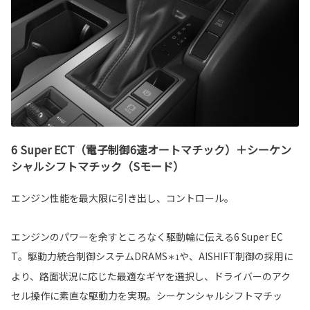
6 Super ECT（電子制御6速オートマチック）＋シーケン
シャルシフトマチック（Sモード）
エンジン性能を最大限に引き出し、コントロール。
エンジンのパワーを余すところなく駆動輪に伝える6 Super EC
T。駆動力統合制御システムDRAMS
や、AISHIFT制御の採用に
＊1
より、路面状況に応じた最適なギヤを選択し、ドライバーのアク
セル操作に素直な駆動力を実現。シーケンシャルシフトマチッ