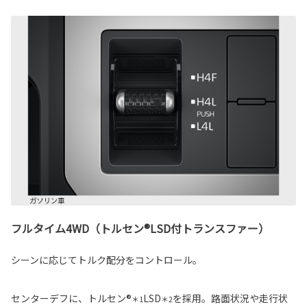
フルタイム4WD（トルセン®LSD付トランスファー）
シーンに応じてトルク配分をコントロール。
センターデフに、トルセン®
LSD
を採用。路面状況や走行状
＊1
＊2