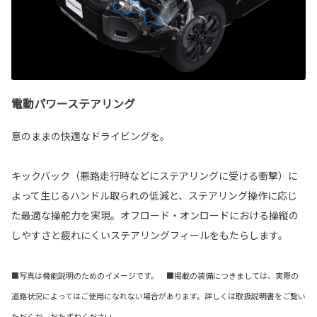
電動パワーステアリング
意のままの快適なドライビングを。
キックバック（悪路走行時などにステアリングに受ける衝撃）に
よって生じるハンドル取られの低減と、ステアリング操作に応じ
た最適な操舵力を実現。オフロード・オンロードにおける操縦の
しやすさと疲れにくいステアリングフィールをもたらします。
■写真は機能説明のためのイメージです。 ■掲載の装備につきましては、実際の
道路状況によってはご使用になれない場合があります。詳しくは取扱説明書をご覧い
ただくか、おたずねください。