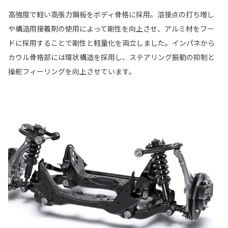
高強度で軽い高張力鋼板をボディ骨格に採用。溶接点の打ち増し
や構造用接着剤の使用によって剛性を向上させ、アルミ材をフー
ドに採用することで剛性と軽量化を両立しました。インパネから
カウル骨格部には環状構造を採用し、ステアリング振動の抑制と
操舵フィーリングを向上させています。