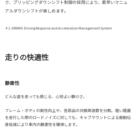
ク、ブリッピングダウンシフト制御の採用により、素早いマニュ
アルダウンシフトが楽しめます。
＊1. DRAMS: Driving Response and Acceleration Management System
走りの快適性
静粛性
どんな道を走っても感じる、心地よい静けさ。
フレーム・ボディの剛性向上や、各部品の共振周波数を分散。粗い路面
を走行した際のロードノイズに対しても、キャブマウントによる振動伝
達低減により車内の静粛性を確保します。