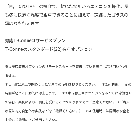
「My TOYOTA+」の操作で、離れた場所からエアコンを操作。夏
も冬も快適な温度で乗車できることに加えて、凍結したガラスの
霜取りも行えます。
対応T-Connectサービスプラン
T-Connect スタンダード(22) 有料オプション
※販売店装着オプションのリモートスタートを装着している場合はご利用いただけ
ません。
＊1.一般公道上や閉め切った場所での使用はおやめください。 ＊2.起動後、一定の
時間が経つと自動的に停止します。 ＊3.車両停止中にエンジンをみだりに稼働させ
た場合、条例により、罰則を受けることがありますのでご注意ください。（ご購入
の際は地方自治体の条例などをご確認ください。） ＊4. 使用時には周囲の安全を
十分にご確認の上ご使用ください。