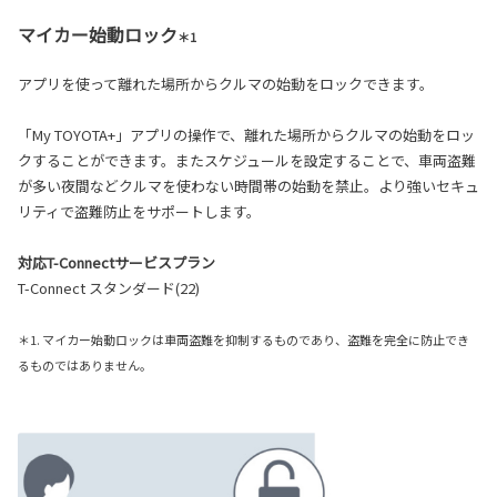
マイカー始動ロック
＊1
アプリを使って離れた場所からクルマの始動をロックできます。
「My TOYOTA+」アプリの操作で、離れた場所からクルマの始動をロッ
クすることができます。またスケジュールを設定することで、車両盗難
が多い夜間などクルマを使わない時間帯の始動を禁止。より強いセキュ
リティで盗難防止をサポートします。
対応T-Connectサービスプラン
T-Connect スタンダード(22)
＊1. マイカー始動ロックは車両盗難を抑制するものであり、盗難を完全に防止でき
るものではありません。