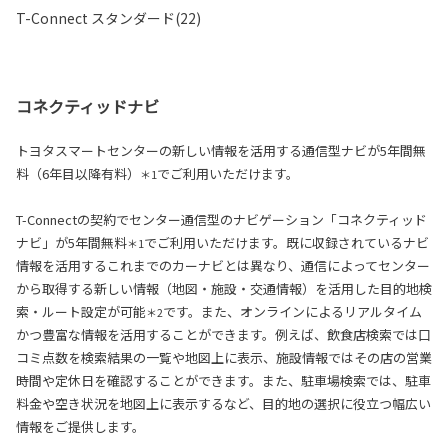
T-Connect スタンダード(22)
コネクティッドナビ
トヨタスマートセンターの新しい情報を活用する通信型ナビが5年間無
料（6年目以降有料）
でご利用いただけます。
＊1
T-Connectの契約でセンター通信型のナビゲーション「コネクティッド
ナビ」が5年間無料
でご利用いただけます。既に収録されているナビ
＊1
情報を活用するこれまでのカーナビとは異なり、通信によってセンター
から取得する新しい情報（地図・施設・交通情報）を活用した目的地検
索・ルート設定が可能
です。また、オンラインによるリアルタイム
＊2
かつ豊富な情報を活用することができます。例えば、飲食店検索では口
コミ点数を検索結果の一覧や地図上に表示、施設情報ではその店の営業
時間や定休日を確認することができます。また、駐車場検索では、駐車
料金や空き状況を地図上に表示するなど、目的地の選択に役立つ幅広い
情報をご提供します。