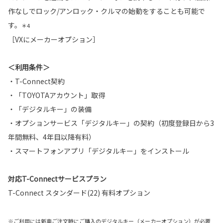
作なしでロック/アンロック・クルマの始動をすることも可能で
す。
＊4
［VXにメーカーオプション］
＜利用条件＞
・T-Connect契約
・「TOYOTAアカウント」取得
・「デジタルキー」の装備
・オプションサービス「デジタルキー」の契約（初度登録日から3
年間無料、4年目以降有料）
・スマートフォンアプリ「デジタルキー」をインストール
対応T-Connectサービスプラン
T-Connect スタンダード(22) 有料オプション
※ご利用には新車ご注文時にご購入のデジタルキー（メーカーオプション）が必要