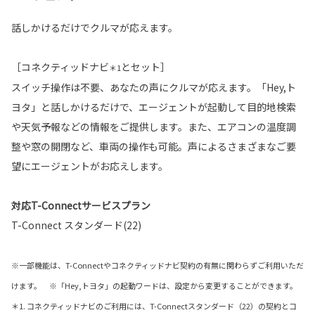
話しかけるだけでクルマが応えます。
［コネクティッドナビ
とセット］
＊1
スイッチ操作は不要、あなたの声にクルマが応えます。「Hey,ト
ヨタ」と話しかけるだけで、エージェントが起動して目的地検索
や天気予報などの情報をご提供します。また、エアコンの温度調
整や窓の開閉など、車両の操作も可能。声によるさまざまなご要
望にエージェントがお応えします。
対応T-Connectサービスプラン
T-Connect スタンダード(22)
※一部機能は、T-Connectやコネクティッドナビ契約の有無に関わらずご利用いただ
けます。 ※「Hey,トヨタ」の起動ワードは、設定から変更することができます。
＊1. コネクティッドナビのご利用には、T-Connectスタンダード（22）の契約とコ