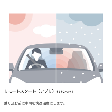
リモートスタート（アプリ）
＊1＊2＊3＊4
乗り込む前に車内を快適温度にします。