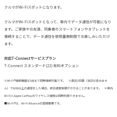
クルマがWi-Fiスポットになります。
クルマがWi-Fiスポットとなって、車内でデータ通信が可能になり
ます。ご家族やお友達、同乗者のスマートフォンやタブレットを
接続することで、データ通信を使用量無制限でお楽しみいただけ
ます。
対応T-Connectサービスプラン
T-Connect スタンダード(22) 有料オプション
※Wi-Fi®接続機器は5台まで同時接続可能です。 ※直近3日間（当日は含みませ
ん）で6GB以上の通信をした場合、終日速度制限がかかることがあります。 ※車内
Wi-FiとApple CarPlayのワイヤレス接続は同時利用できません。
■Wi-Fi®は、Wi-Fi Allianceの登録商標です。