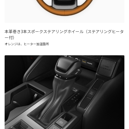
本革巻き3本スポークステアリングホイール（ステアリングヒータ
ー付）
オレンジは、ヒーター加温箇所