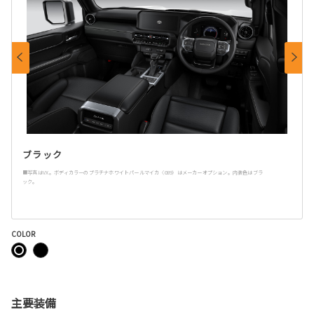
ブラック
■写真はVX。ボディカラーのプラチナホワイトパールマイカ〈089〉はメーカーオプション。内装色はブラ
ック。
COLOR
主要装備