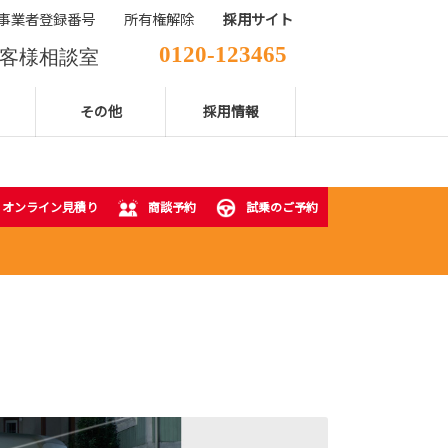
事業者登録番号
所有権解除
採用サイト
0120-123465
客様相談室
029-850-2111
表電話番号
その他
採用情報
オンライン見積り
商談予約
試乗のご予約