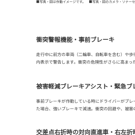
■写真・図は作動イメージです。 ■写真・図のカメラ・ソナー
衝突警報機能・事前ブレーキ
走行中に前方の車両（二輪車、自転車を含む）や歩
内表示で警告します。衝突の危険性がさらに高まっ
被害軽減ブレーキアシスト・緊急ブ
事前ブレーキが作動している時にドライバーがブレ
た場合、強いブレーキで減速。衝突の回避や、被害
交差点右折時の対向直進車・右左折