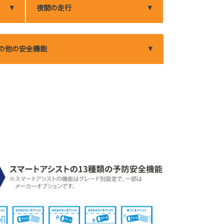
夜間の走行
の他の安全機能