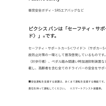
衝突安全ボディ・SRSエアバッグなど
ピクシス バンは「セーフティ・サポ
ド〉」
です。
※
セーフティ・サポートカーS＜ワイド＞（サポカーS
故防止対策の一環として普及啓発しているものです
（対歩行者）、ペダル踏み間違い時加速抑制装置な
載し、高齢者を含む全てのドライバーの安全をサポ
■安全運転を支援する装置は、あくまで運転を支援する機能です
責任を持って運転してください。 ※スマートアシスト装着車。