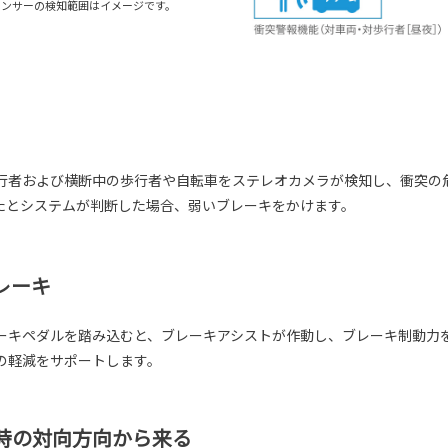
センサーの検知範囲はイメージです。
行者および横断中の歩行者や自転車をステレオカメラが検知し、衝突の
たとシステムが判断した場合、弱いブレーキをかけます。
レーキ
ーキペダルを踏み込むと、ブレーキアシストが作動し、ブレーキ制動力
の軽減をサポートします。
時の対向方向から来る