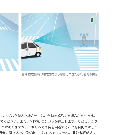
セルペダルを踏んだ場合等には、作動を解除する場合があります。
でください。また、MT車はエンジンが停止します。ただし、クラ
ことがありますが、これらへの衝突を回避することを目的とはして
行者の割り込み、飛び出しには対応できません。 ■被害軽減ブレー