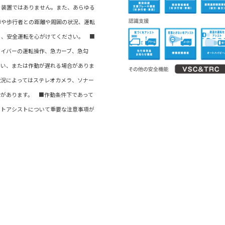
る装置ではありません。また、あらゆる
車や歩行者との距離や周囲の状況、運転
ち、安全運転を心がけてください。 ■
ライバーの運転操作、急カーブ、急勾
ない、または作動が遅れる場合がありま
状況によってはステレオカメラ、ソナー
合があります。 ■作動条件下であって
ートアシストについて重要な注意事項が