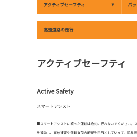
アクティブセーフティ
パッ
高速道路の走行
アクティブセーフティ
Active Safety
スマートアシスト
■スマートアシストに頼った運転は絶対に行わないでください。
を補助し、事故被害や運転負荷の軽減を目的としています。脇見