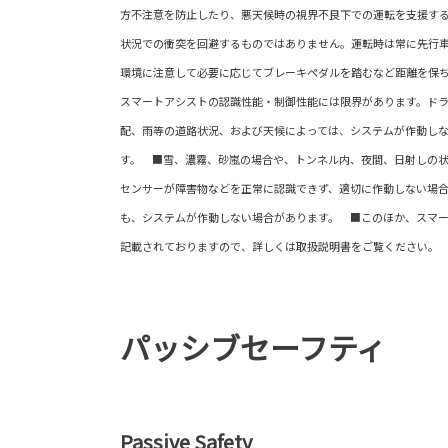
方不注意を防止したり、悪天候時の視界不良下での運転を支援す
状況での衝突を回避するものではありません。運転時は常に先行
環境に注意して必要に応じてブレーキペダルを踏むなど距離を保
スマートアシストの認識性能・制御性能には限界があります。ド
配、雨等の道路状況、および天候によっては、システムが作動し
す。 ■雪、濃霧、砂嵐の場合や、トンネル内、夜間、日射しの
センサーが障害物などを正常に認識できず、適切に作動しない場
も、システムが作動しない場合があります。 ■このほか、スマ
記載されておりますので、詳しくは取扱説明書をご覧ください。
パッシブセーフティ
Passive Safety