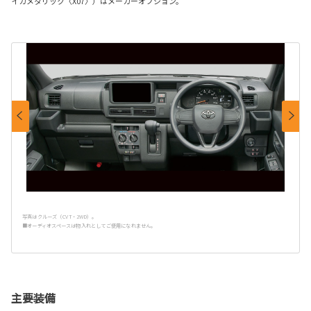
イカメタリック〈X07〉）はメーカーオプション。
写真はクルーズ（CVT・2WD）。
■オーディオスペースは物入れとしてご使用になれません。
主要装備