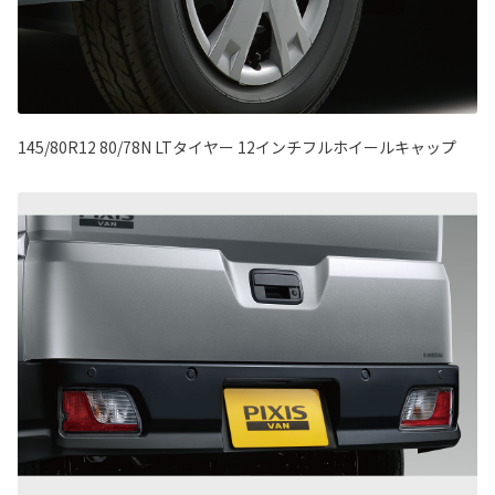
145/80R12 80/78N LTタイヤー 12インチフルホイールキャップ