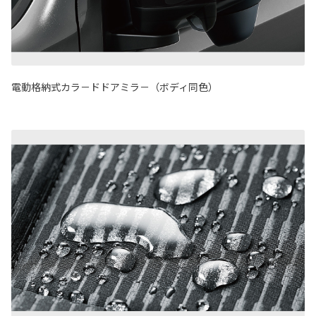
電動格納式カラ－ドドアミラ－（ボディ同色）