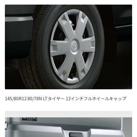
145/80R12 80/78N LTタイヤー 12インチフルホイールキャップ