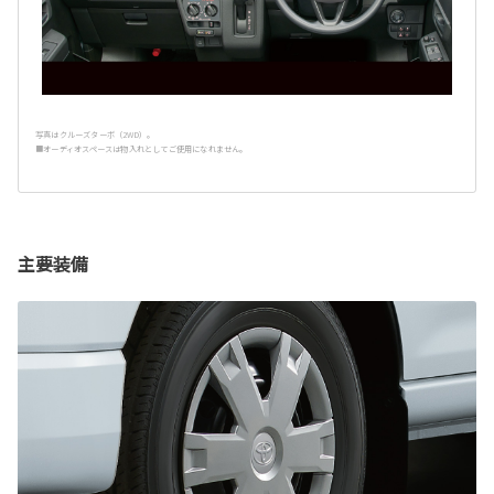
写真はクルーズターボ（2WD）。
■オーディオスペースは物入れとしてご使用になれません。
主要装備