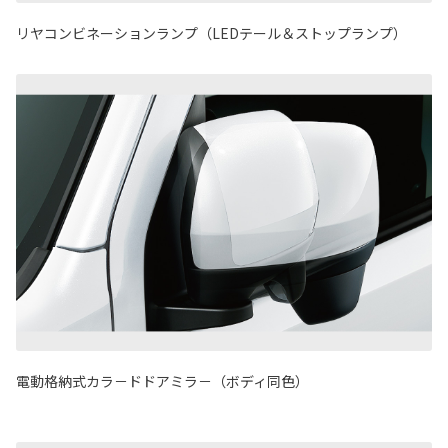
リヤコンビネーションランプ（LEDテール＆ストップランプ）
電動格納式カラ－ドドアミラ－（ボディ同色）