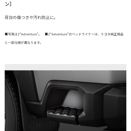
ン］
荷台の傷つきや汚れ防止に。
■写真はZ“Adventure”。 ■Z“Adventure”のベッドライナーは、トヨタ純正用品
と一部仕様が異なります。