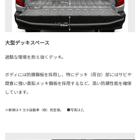
大型デッキスペース
過酷な環境を耐え抜くデッキ。
ボディには防錆鋼板を採用し、特にデッキ（荷台）部にはサビや
腐食に強い亜鉛メッキ鋼板を採用するなど、高い防錆性能を確保
しています。
※数値はトヨタ自動車（株）測定値。 ■写真はZ。