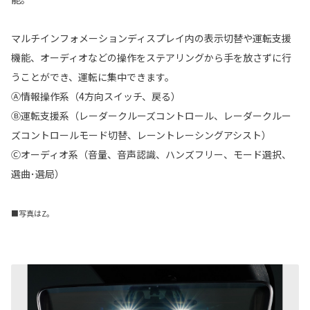
マルチインフォメーションディスプレイ内の表示切替や運転支援
機能、オーディオなどの操作をステアリングから手を放さずに行
うことができ、運転に集中できます。
Ⓐ情報操作系（4方向スイッチ、戻る）
Ⓑ運転支援系（レーダークルーズコントロール、レーダークルー
ズコントロールモード切替、レーントレーシングアシスト）
Ⓒオーディオ系（音量、音声認識、ハンズフリー、モード選択、
選曲･選局）
■写真はZ。