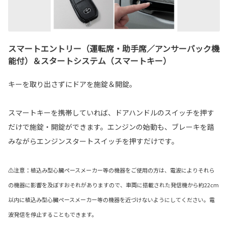
スマートエントリー（運転席・助手席／アンサーバック機
能付）＆スタートシステム（スマートキー）
キーを取り出さずにドアを施錠＆開錠。
スマートキーを携帯していれば、ドアハンドルのスイッチを押す
だけで施錠・開錠ができます。エンジンの始動も、ブレーキを踏
みながらエンジンスタートスイッチを押すだけです。
⚠注意：植込み型心臓ペースメーカー等の機器をご使用の方は、電波によりそれら
の機器に影響を及ぼすおそれがありますので、車両に搭載された発信機から約22cm
以内に植込み型心臓ペースメーカー等の機器を近づけないようにしてください。電
波発信を停止することもできます。