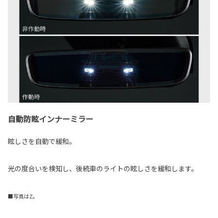
自動防眩インナーミラー
眩しさを自動で緩和。
光の度合いを検知し、後続車のライトの眩しさを緩和します。
■写真はZ。