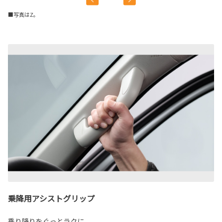
■写真はZ。
乗降用アシストグリップ
乗り降りをぐっとラクに。