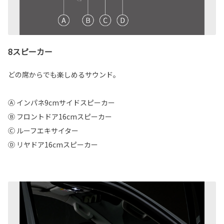
8スピーカー
どの席からでも楽しめるサウンド。
Ⓐ インパネ9cmサイドスピーカー
Ⓑ フロントドア16cmスピーカー
Ⓒ ルーフエキサイター
Ⓓ リヤドア16cmスピーカー