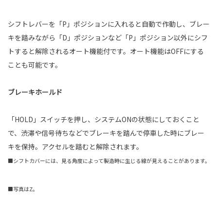
シフトレバーを「P」ポジションに入れると自動で作動し、ブレー
キを踏みながら「D」ポジションなど「P」ポジション以外にシフ
トすると解除されるオート機能付です。オート機能はOFFにする
ことも可能です。
ブレーキホールド
「HOLD」スイッチを押し、システムONの状態にしておくこと
で、渋滞や信号待ちなどでブレーキを踏んで停車した時にブレー
キを保持。アクセルを踏むと解除されます。
■シフトカバーには、見る角度によって製造時に生じる線が見えることがあります。
■写真はZ。