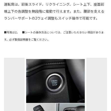
運転席は、前後スライド、リクライニング、シート上下、座面前
端上下の各調整を無段階に電動で行えます。また、腰部を支える
ランバーサポートの2ウェイ調整もスイッチ操作で可能です。
■写真はZ。 ■シートの操作方法については、ご注意いただきたい項目がありま
す。必ず取扱説明書をご覧ください。