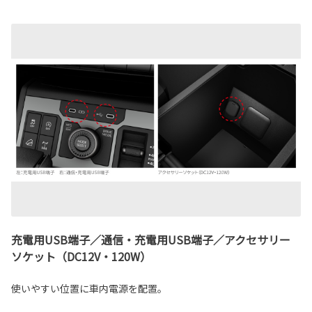
充電用USB端子／通信・充電用USB端子／アクセサリー
ソケット（DC12V・120W）
使いやすい位置に車内電源を配置。