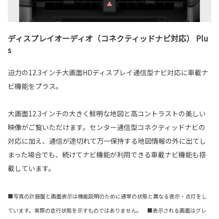
ディスプレイオーディオ（コネクティッドナビ対応） Plu
s
迫力の12.3インチ大画面HDディスプレイ通信型ナビ対応に車載ナ
ビ機能をプラス。
大画面12.3インチの大きく鮮明な地図と高コントラストの美しい
映像がご覧いただけます。センター通信型コネクティッドナビの
対応に加え、通信が途切れて万一保持する地図情報の外に出てし
まった場合でも、続けてナビ機能が利用できる車載ナビ機能も搭
載しています。
■写真の計器盤と画面表示は機能説明のために通常の状態と異なる表示・点灯をし
ています。実際の走行状態を示すものではありません。 ■表示される画面はグレ