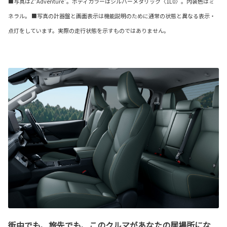
■写真はZ“Adventure”。ボディカラーはシルバーメタリック〈1L0〉。内装色はミ
ネラル。 ■写真の計器盤と画面表示は機能説明のために通常の状態と異なる表示・
点灯をしています。実際の走行状態を示すものではありません。
街中でも、旅先でも、このクルマがあなたの居場所にな