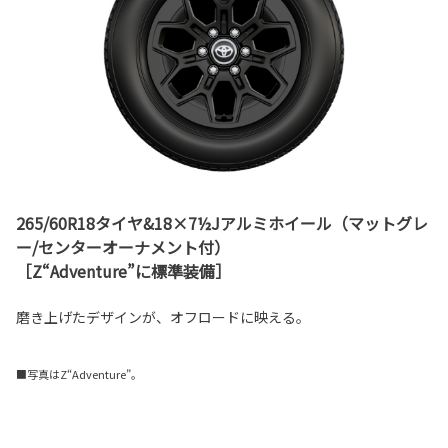
265/60R18タイヤ&18×7½Jアルミホイール（マットグレ
ー/センターオーナメント付）
［Z“Adventure”に標準装備］
磨き上げたデザインが、オフロードに映える。
■写真はZ“Adventure”。