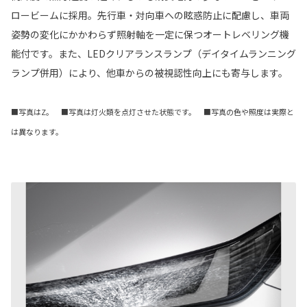
ロービームに採用。先行車・対向車への眩惑防止に配慮し、車両
姿勢の変化にかかわらず照射軸を一定に保つオートレベリング機
能付です。また、LEDクリアランスランプ（デイタイムランニング
ランプ併用）により、他車からの被視認性向上にも寄与します。
■写真はZ。 ■写真は灯火類を点灯させた状態です。 ■写真の色や照度は実際と
は異なります。