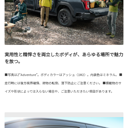
実用性と精悍さを両立したボディが、あらゆる場所で魅力
を放つ。
■写真はZ“Adventure”。ボディカラーはアッシュ〈1M2〉。内装色はミネラル。 ■
走行時には後方視界確保、荷物の転倒、落下防止にご注意ください。 ■積載物のサ
イズや形状によっては入らない場合や、ご注意いただきたい項目があります。