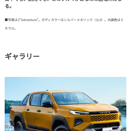
る。
■写真はZ“Adventure”。ボディカラーはシルバーメタリック〈1L0〉。内装色はミ
ネラル。
ギャラリー