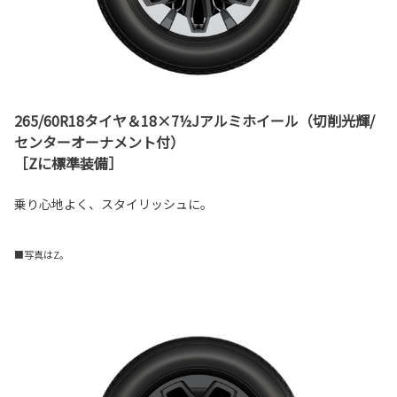
265/60R18タイヤ＆18×7½Jアルミホイール（切削光輝/
センターオーナメント付）
［Zに標準装備］
乗り心地よく、スタイリッシュに。
■写真はZ。