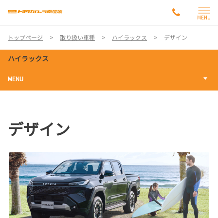
MENU
トップページ
取り扱い車種
ハイラックス
デザイン
ハイラックス
MENU
デザイン