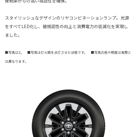
後続車からの高い視認性を確保。
スタイリッシュなデザインのリヤコンビネーションランプ。光源
をすべてLED化し、被視認性の向上と消費電力の低減化を実現し
ました。
■写真はZ。 ■写真は灯火類を点灯させた状態です。 ■写真の色や照度は実際と
は異なります。