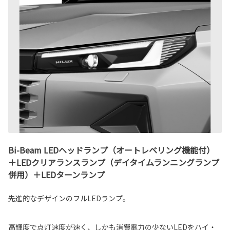
Bi-Beam LEDヘッドランプ（オートレベリング機能付）
＋LEDクリアランスランプ（デイタイムランニングランプ
併用）＋LEDターンランプ
先進的なデザインのフルLEDランプ。
高輝度で点灯速度が速く、しかも消費電力の少ないLEDをハイ・