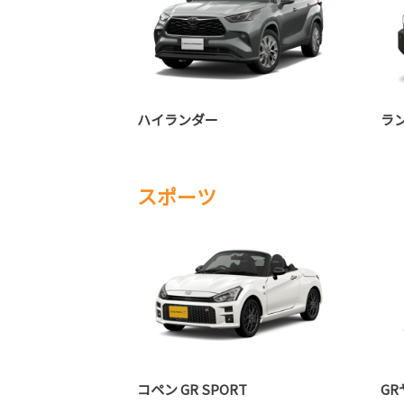
ハイランダー
ラン
スポーツ
コペン GR SPORT
G