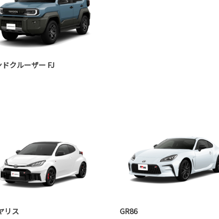
ドクルーザー FJ
Rヤリス
GR86