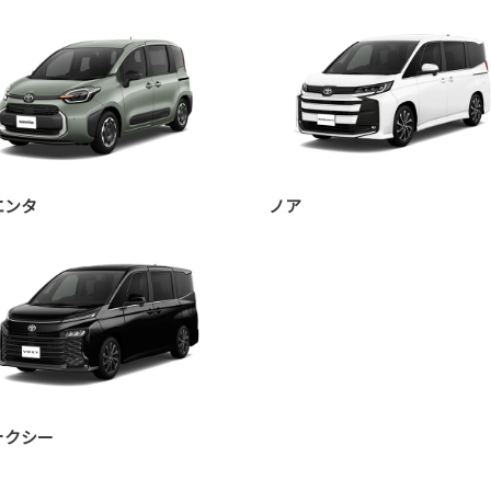
エンタ
ノア
ォクシー