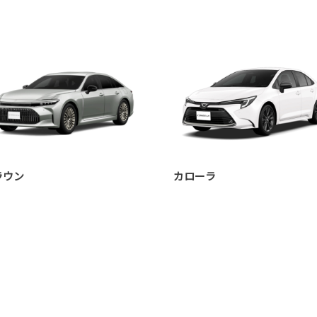
ラウン
カローラ