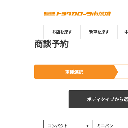
お店を探す
新車を探す
商談予約
車種選択
ボディタイプから選
コンパクト
ミニバン