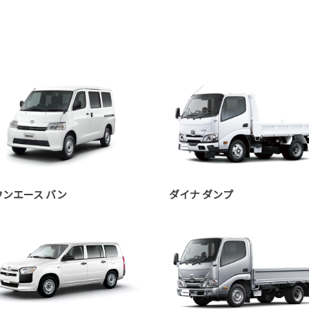
ウンエース バン
ダイナ ダンプ