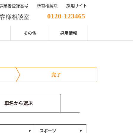
事業者登録番号
所有権解除
採用サイト
0120-123465
客様相談室
029-850-2111
表電話番号
その他
採用情報
完了
車名から選ぶ
スポーツ