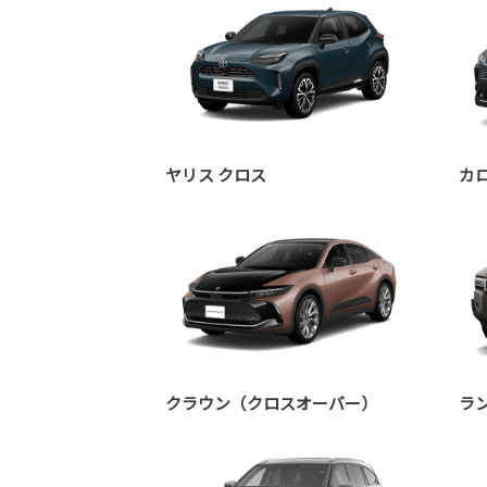
ヤリス クロス
カ
クラウン（クロスオーバー）
ラン