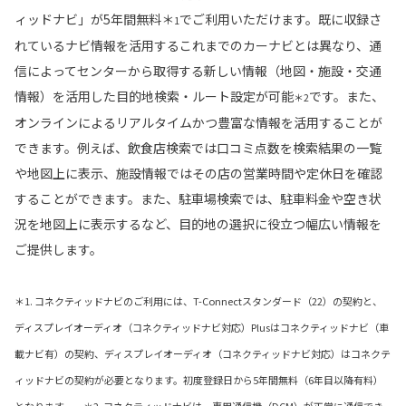
ィッドナビ」が5年間無料＊
でご利用いただけます。既に収録さ
1
れているナビ情報を活用するこれまでのカーナビとは異なり、通
信によってセンターから取得する新しい情報（地図・施設・交通
情報）を活用した目的地検索・ルート設定が可能
です。また、
＊2
オンラインによるリアルタイムかつ豊富な情報を活用することが
できます。例えば、飲食店検索では口コミ点数を検索結果の一覧
や地図上に表示、施設情報ではその店の営業時間や定休日を確認
することができます。また、駐車場検索では、駐車料金や空き状
況を地図上に表示するなど、目的地の選択に役立つ幅広い情報を
ご提供します。
＊1. コネクティッドナビのご利用には、T-Connectスタンダード（22）の契約と、
ディスプレイオーディオ（コネクティッドナビ対応）Plusはコネクティッドナビ（車
載ナビ有）の契約、ディスプレイオーディオ（コネクティッドナビ対応）はコネクテ
ィッドナビの契約が必要となります。初度登録日から5年間無料（6年目以降有料）