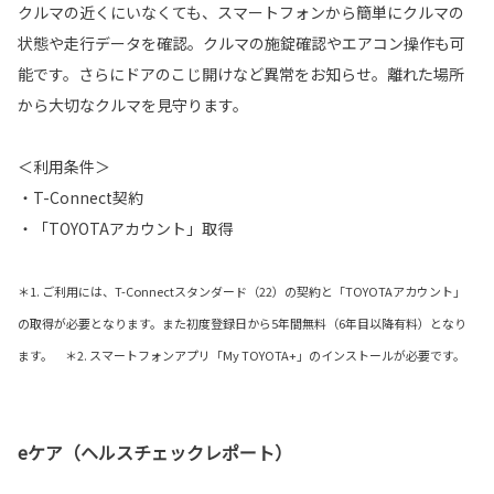
クルマの近くにいなくても、スマートフォンから簡単にクルマの
状態や走行データを確認。クルマの施錠確認やエアコン操作も可
能です。さらにドアのこじ開けなど異常をお知らせ。離れた場所
から大切なクルマを見守ります。
＜利用条件＞
・T-Connect契約
・「TOYOTAアカウント」取得
＊1. ご利用には、T-Connectスタンダード（22）の契約と「TOYOTAアカウント」
の取得が必要となります。また初度登録日から5年間無料（6年目以降有料）となり
ます。 ＊2. スマートフォンアプリ「My TOYOTA+」のインストールが必要です。
eケア（ヘルスチェックレポート）