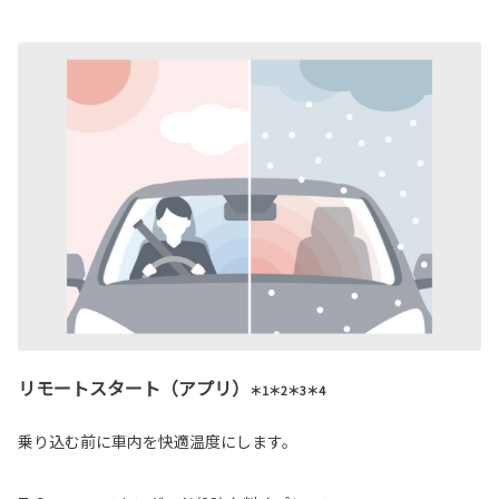
リモートスタート（アプリ）
＊1＊2＊3＊4
乗り込む前に車内を快適温度にします。