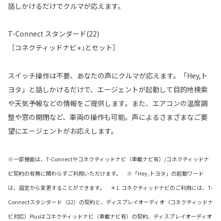
話しかけるだけでクルマが応えます。
T-Connect スタンダード(22)
［コネクティッドナビ
とセット］
＊1
スイッチ操作は不要、あなたの声にクルマが応えます。「Hey,ト
ヨタ」と話しかけるだけで、エージェントが起動して目的地検索
や天気予報などの情報をご提供します。また、エアコンの温度調
整や窓の開閉など、車両の操作も可能。声によるさまざまなご要
望にエージェントがお応えします。
※一部機能は、T-Connectやコネクティッドナビ（車載ナビ有）/コネクティッドナ
ビ契約の有無に関わらずご利用いただけます。 ※「Hey,トヨタ」の起動ワード
は、設定から変更することができます。 ＊1. コネクティッドナビのご利用には、T-
Connectスタンダード（22）の契約と、ディスプレイオーディオ（コネクティッドナ
ビ対応）Plusはコネクティッドナビ（車載ナビ有）の契約、ディスプレイオーディオ