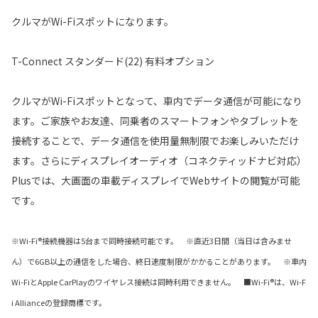
クルマがWi-Fiスポットになります。
T-Connect スタンダード(22) 有料オプション
クルマがWi-Fiスポットとなって、車内でデータ通信が可能になり
ます。ご家族やお友達、同乗者のスマートフォンやタブレットを
接続することで、データ通信を使用量無制限でお楽しみいただけ
ます。さらにディスプレイオーディオ（コネクティッドナビ対応）
Plusでは、大画面の車載ディスプレイでWebサイトの閲覧が可能
です。
※Wi-Fi®接続機器は5台まで同時接続可能です。 ※直近3日間（当日は含みませ
ん）で6GB以上の通信をした場合、終日速度制限がかかることがあります。 ※車内
Wi-FiとApple CarPlayのワイヤレス接続は同時利用できません。 ■Wi-Fi®は、Wi-F
i Allianceの登録商標です。