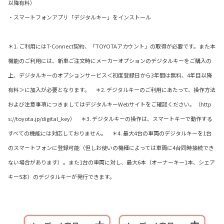
以降有料）
・スマートフォンアプリ「デジタルキー」をインストール
＊1. ご利用にはT-Connect契約、「TOYOTAアカウント」の取得が必要です。また本
機能のご利用には、新車ご注文時にメーカーオプションのデジタルキーをご購入の
上、デジタルキーのオプションサービス＜初度登録日から3年間は無料、4年目以降
有料＞に加入が必要となります。 ＊2. デジタルキーのご利用にあたって、操作方法
および注意事項につきましてはデジタルキーWebサイトをご確認ください。（http
s://toyota.jp/digital_key） ＊3. デジタルキーの操作は、スマートキーで動作する
すべての機能には対応しておりません。 ＊4. 最大4台の車両のデジタルキーを1台
のスマートフォンに登録可能（但しお使いの機種によっては車両に4台同時接続でき
ない場合があります）。また1台の車両に対し、最大6本（オーナーキー1本、シェア
キー5本）のデジタルキーが発行できます。