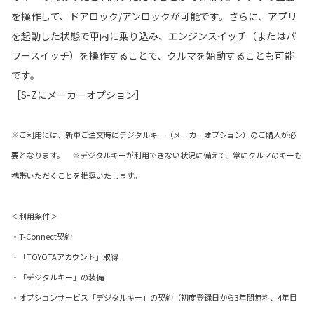
を操作して、ドアロック/アンロックが可能です。さらに、アプリ
を起動した状態で車内に乗り込み、エンジンスイッチ（またはパ
ワースイッチ）を操作することで、クルマを始動することも可能
です。
［S-Zにメーカーオプション］
※ご利用には、新車ご注文時にデジタルキー（メーカーオプション）のご購入が必
要となります。 ※デジタルキーが利用できない状況に備えて、常にクルマのキーも
携帯いただくことを推奨いたします。
＜利用条件＞
・T-Connect契約
・「TOYOTAアカウント」取得
・「デジタルキー」の装備
・オプションサービス「デジタルキー」の契約（初度登録日から3年間無料、4年目