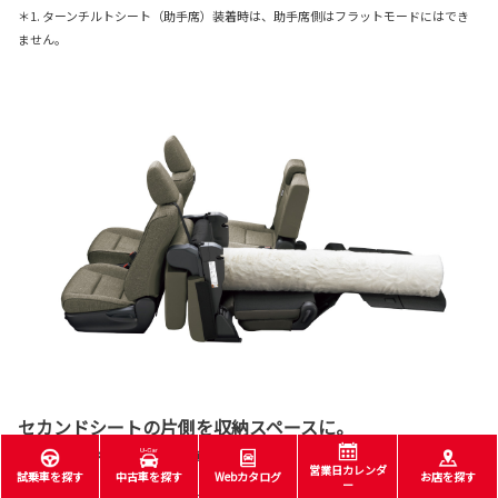
＊1. ターンチルトシート（助手席）装着時は、助手席側はフラットモードにはでき
ません。
セカンドシートの片側を収納スペースに。
ハーフラゲージモード（最大3名乗車）
営業日カレンダ
試乗車を探す
中古車を探す
Webカタログ
お店を探す
ー