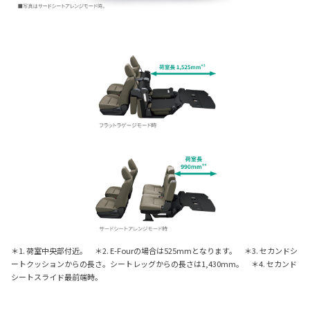
＊1. 荷室中央部付近。 ＊2. E-Fourの場合は525mmとなります。 ＊3. セカンドシ
ートクッションからの長さ。シートレッグからの長さは1,430mm。 ＊4. セカンド
シートスライド最前端時。