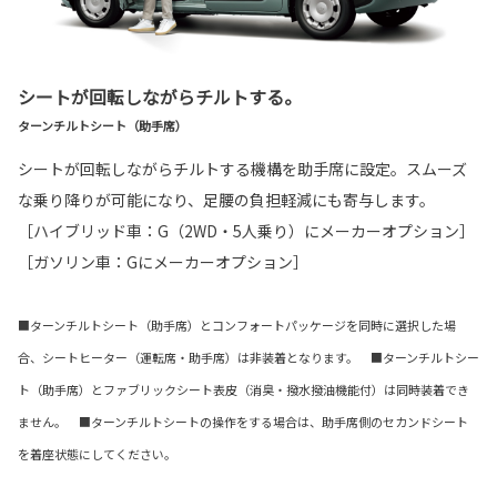
シートが回転しながらチルトする。
ターンチルトシート（助手席）
シートが回転しながらチルトする機構を助手席に設定。スムーズ
な乗り降りが可能になり、足腰の負担軽減にも寄与します。
［ハイブリッド車：G（2WD・5人乗り）にメーカーオプション］
［ガソリン車：Gにメーカーオプション］
■ターンチルトシート（助手席）とコンフォートパッケージを同時に選択した場
合、シートヒーター（運転席・助手席）は非装着となります。 ■ターンチルトシー
ト（助手席）とファブリックシート表皮（消臭・撥水撥油機能付）は同時装着でき
ません。 ■ターンチルトシートの操作をする場合は、助手席側のセカンドシート
を着座状態にしてください。