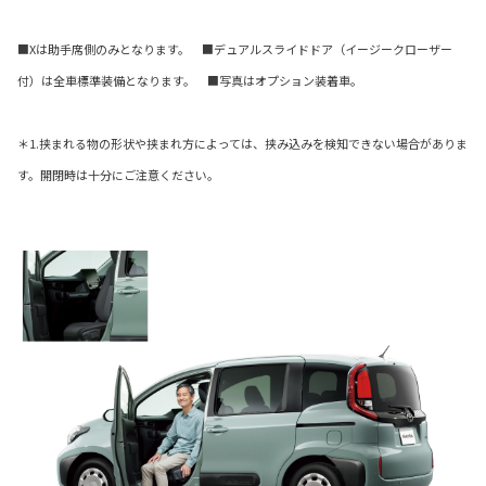
■Xは助手席側のみとなります。 ■デュアルスライドドア（イージークローザー
付）は全車標準装備となります。 ■写真はオプション装着車。
＊1.挟まれる物の形状や挟まれ方によっては、挟み込みを検知できない場合がありま
す。開閉時は十分にご注意ください。