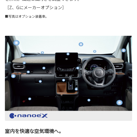
［Z、Gにメーカーオプション］
■写真はオプション装着車。
室内を快適な空気環境へ。