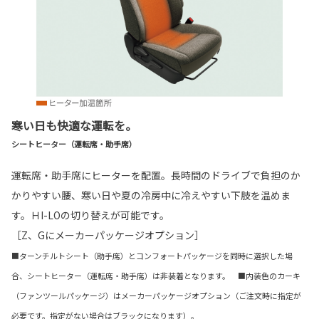
寒い日も快適な運転を。
シートヒーター（運転席・助手席）
運転席・助手席にヒーターを配置。長時間のドライブで負担のか
かりやすい腰、寒い日や夏の冷房中に冷えやすい下肢を温めま
す。ＨI-LOの切り替えが可能です。
［Z、Gにメーカーパッケージオプション］
■ターンチルトシート（助手席）とコンフォートパッケージを同時に選択した場
合、シートヒーター（運転席・助手席）は非装着となります。 ■内装色のカーキ
（ファンツールパッケージ）はメーカーパッケージオプション（ご注文時に指定が
必要です。指定がない場合はブラックになります）。