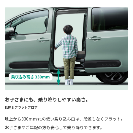
お子さまにも、乗り降りしやすい高さ。
低床＆フラットフロア
地上から330mm
の低い乗り込み口は、段差もなくフラット。
＊1
お子さまやご年配の方も安心して乗り降りできます。