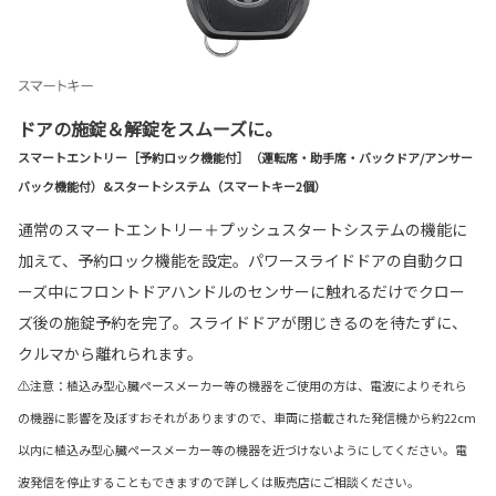
ドアの施錠＆解錠をスムーズに。
スマートエントリー［予約ロック機能付］（運転席・助手席・バックドア/アンサー
バック機能付）&スタートシステム（スマートキー2個）
通常のスマートエントリー＋プッシュスタートシステムの機能に
加えて、予約ロック機能を設定。パワースライドドアの自動クロ
ーズ中にフロントドアハンドルのセンサーに触れるだけでクロー
ズ後の施錠予約を完了。スライドドアが閉じきるのを待たずに、
クルマから離れられます。
⚠注意：植込み型心臓ペースメーカー等の機器をご使用の方は、電波によりそれら
の機器に影響を及ぼすおそれがありますので、車両に搭載された発信機から約22cm
以内に植込み型心臓ペースメーカー等の機器を近づけないようにしてください。電
波発信を停止することもできますので詳しくは販売店にご相談ください。