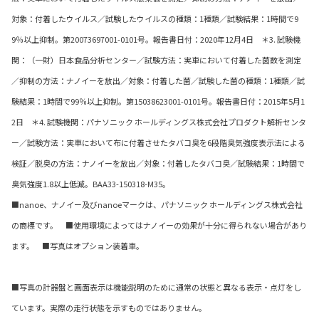
対象：付着したウイルス／試験したウイルスの種類：1種類／試験結果：1時間で9
9％以上抑制。第20073697001-0101号。報告書日付：2020年12月4日 ＊3. 試験機
関：（一財）日本食品分析センター／試験方法：実車において付着した菌数を測定
／抑制の方法：ナノイーを放出／対象：付着した菌／試験した菌の種類：1種類／試
験結果：1時間で99％以上抑制。第15038623001-0101号。報告書日付：2015年5月1
2日 ＊4. 試験機関：パナソニック ホールディングス株式会社プロダクト解析センタ
ー／試験方法：実車において布に付着させたタバコ臭を6段階臭気強度表示法による
検証／脱臭の方法：ナノイーを放出／対象：付着したタバコ臭／試験結果：1時間で
臭気強度1.8以上低減。BAA33-150318-M35。
■nanoe、ナノイー及びnanoeマークは、パナソニック ホールディングス株式会社
の商標です。 ■使用環境によってはナノイーの効果が十分に得られない場合があり
ます。 ■写真はオプション装着車。
■写真の計器盤と画面表示は機能説明のために通常の状態と異なる表示・点灯をし
ています。実際の走行状態を示すものではありません。