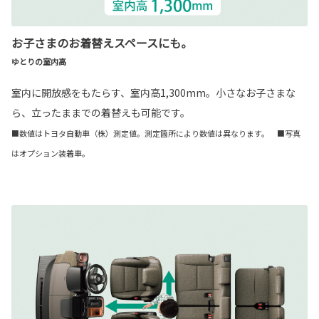
お子さまのお着替えスペースにも。
ゆとりの室内高
室内に開放感をもたらす、室内高1,300mm。小さなお子さまな
ら、立ったままでの着替えも可能です。
■数値はトヨタ自動車（株）測定値。測定箇所により数値は異なります。 ■写真
はオプション装着車。