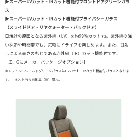
▶スーパーUVカット・IRカット機能付フロントドアグリーンガラ
ス
▶スーパーUVカット・IRカット機能付プライバシーガラス
（スライドドア・リヤクォーター・バックドア）
日焼けの原因となる紫外線（UV）を約99％カット
。紫外線の強
＊2
い季節や時間帯でも、気軽にドライブを楽しめます。また、日射
しによる暑さのもとである赤外線（IR）カット機能付です。
［Z、Gにメーカーパッケージオプション］
＊1. ウインドシールドグリーンガラスはUVカット・IRカット機能付ガラスとなりま
す。 ＊2. トヨタ自動車（株）調べ。