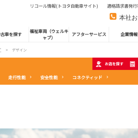
リコール情報(トヨタ自動車サイト)
適格請求書発行
本社お
本社代
福祉車両（ウェルキ
中古車を探す
アフターサービス
企業情報
ャブ）
”
デザイン
お店を探す
走行性能
安全性能
コネクティッド