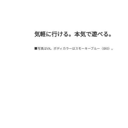
気軽に行ける。本気で遊べる。
■写真はVX。ボディカラーはスモーキーブルー〈8X0〉。