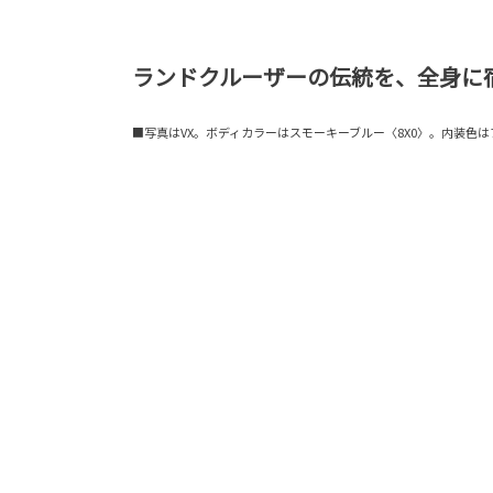
ランドクルーザーの伝統を、全身に
■写真はVX。ボディカラーはスモーキーブルー〈8X0〉。内装色は