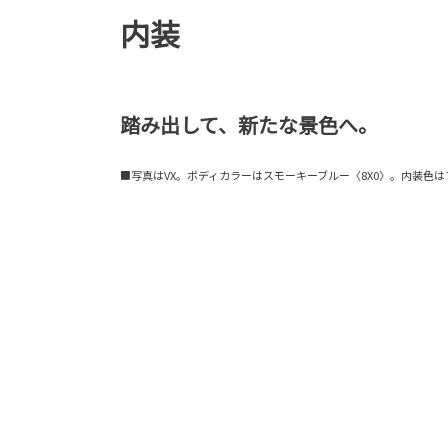
内装
踏み出して、新たな景色へ。
■写真はVX。ボディカラーはスモーキーブルー〈8X0〉。内装色は