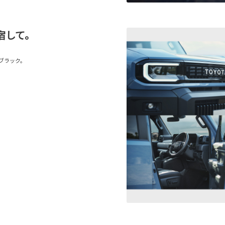
宿して。
ブラック。