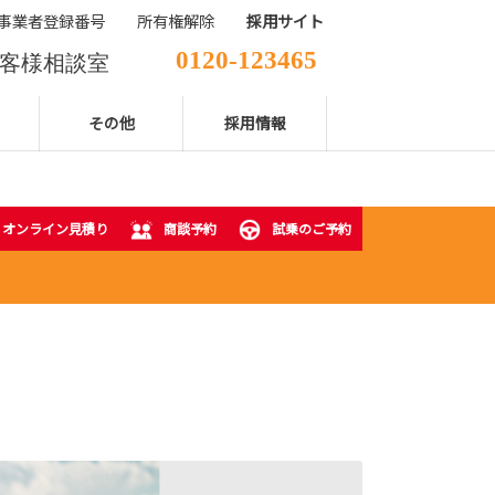
事業者登録番号
所有権解除
採用サイト
0120-123465
客様相談室
029-850-2111
表電話番号
その他
採用情報
オンライン見積り
商談予約
試乗のご予約