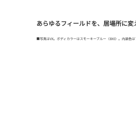
あらゆるフィールドを、居場所に変
■写真はVX。ボディカラーはスモーキーブルー〈8X0〉。内装色は