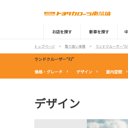
お店を探す
新車を探す
トップページ
取り扱い車種
ランドクルーザー“FJ
ランドクルーザー“FJ”
価格・グレード
デザイン
室内空間
デザイン