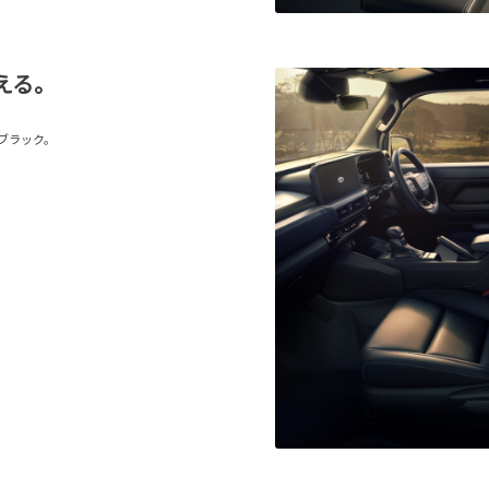
える。
ブラック。