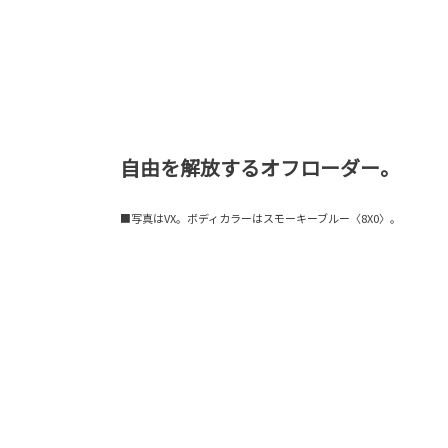
自由を解放するオフローダー。
■写真はVX。ボディカラーはスモーキーブルー〈8X0〉。