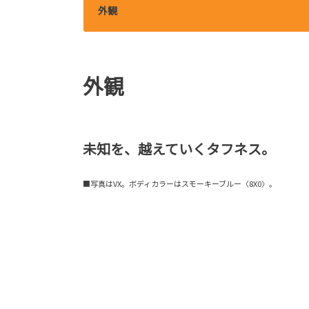
外観
外観
未知を、越えていくタフネス。
■写真はVX。ボディカラーはスモーキーブルー〈8X0〉。