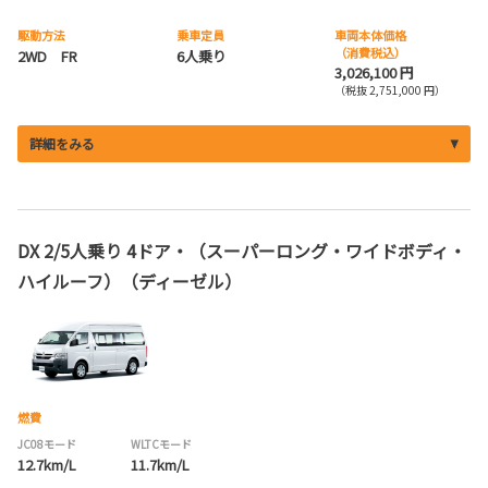
駆動方法
乗車定員
車両本体価格
（消費税込）
2WD FR
6人乗り
3,026,100 円
（税抜 2,751,000 円）
詳細をみる
DX 2/5人乗り 4ドア・（スーパーロング・ワイドボディ・
ハイルーフ）（ディーゼル）
燃費
JC08モード
WLTCモード
12.7km/L
11.7km/L