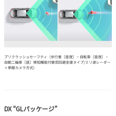
プリクラッシュセーフティ（歩行者［昼夜］・自転車［昼夜］・
自動二輪車［昼］検知機能付衝突回避支援タイプ/ミリ波レーダー
＋単眼カメラ方式）
DX “GLパッケージ”