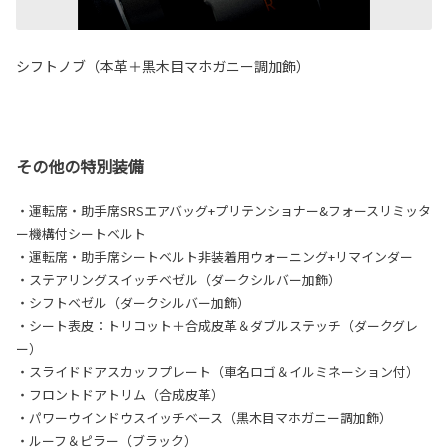
シフトノブ（本革＋黒木目マホガニー調加飾）
その他の特別装備
・運転席・助手席SRSエアバッグ+プリテンショナー&フォースリミッタ
ー機構付シートベルト
・運転席・助手席シートベルト非装着用ウォーニング+リマインダー
・ステアリングスイッチベゼル（ダークシルバー加飾）
・シフトベゼル（ダークシルバー加飾）
・シート表皮：トリコット＋合成皮革＆ダブルステッチ（ダークグレ
ー）
・スライドドアスカッフプレート（車名ロゴ＆イルミネーション付）
・フロントドアトリム（合成皮革）
・パワーウインドウスイッチベース（黒木目マホガニー調加飾）
・ルーフ＆ピラー（ブラック）