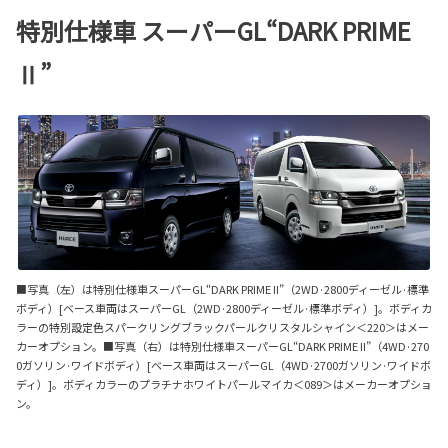
特別仕様車 スーパーGL“DARK PRIME
Ⅱ”
■写真（左）は特別仕様車スーパーGL“DARK PRIME II”（2WD·2800ディーゼル·標準
ボディ）[ベース車両はスーパーGL（2WD·2800ディーゼル·標準ボディ）]。ボディカ
ラーの特別設定色スパークリングブラックパールクリスタルシャイン＜220＞はメー
カーオプション。■写真（右）は特別仕様車スーパーGL“DARK PRIME II”（4WD·270
0ガソリン·ワイドボディ）[ベース車両はスーパーGL（4WD·2700ガソリン·ワイドボ
ディ）]。ボディカラーのプラチナホワイトパールマイカ＜089＞はメーカーオプショ
ン。