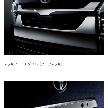
メッキフロントグリル（ダークメッキ）