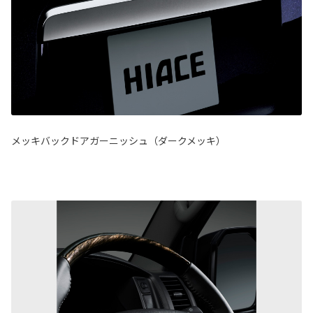
メッキバックドアガーニッシュ（ダークメッキ）