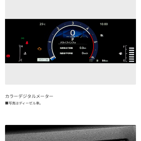
カラーデジタルメーター
■写真はディーゼル車。