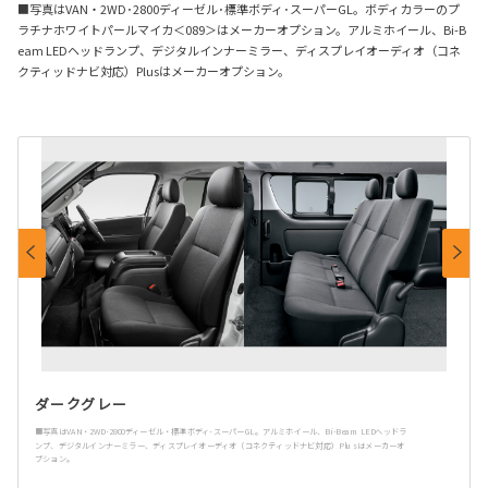
■写真はVAN・2WD･2800ディーゼル･標準ボディ･スーパーGL。ボディカラーのプ
ラチナホワイトパールマイカ＜089＞はメーカーオプション。アルミホイール、Bi-B
eam LEDヘッドランプ、デジタルインナーミラー、ディスプレイオーディオ（コネ
クティッドナビ対応）Plusはメーカーオプション。
ダークグレー
■写真はVAN・2WD･2800ディーゼル・標準ボディ･スーパーGL。アルミホイール、Bi-Beam LEDヘッドラ
ンプ、デジタルインナーミラー、ディスプレイオーディオ（コネクティッドナビ対応）Plusはメーカーオ
プション。