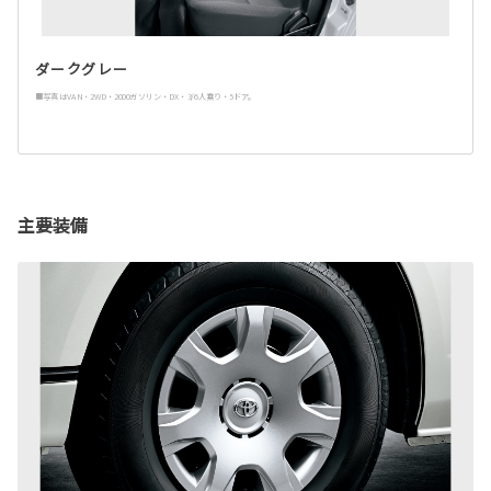
ダークグレー
■写真はVAN・2WD・2000ガソリン・DX・3/6人乗り・5ドア。
主要装備