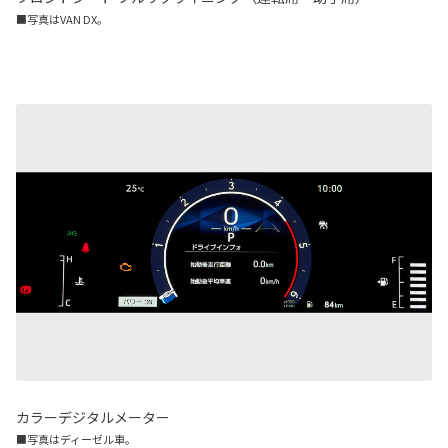
■写真はVAN DX。
カラーデジタルメーター
■写真はディーゼル車。