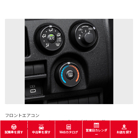
フロントエアコン
フロントエアコンコントロールパネル（ダイヤル式）
■写真はVAN DX。
営業日カレンダ
試乗車を探す
中古車を探す
Webカタログ
お店を探す
ー