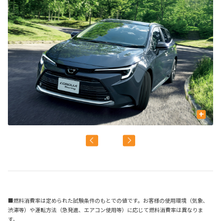
+
■燃料消費率は定められた試験条件のもとでの値です。お客様の使用環境（気象、
渋滞等）や運転方法（急発進、エアコン使用等）に応じて燃料消費率は異なりま
す。