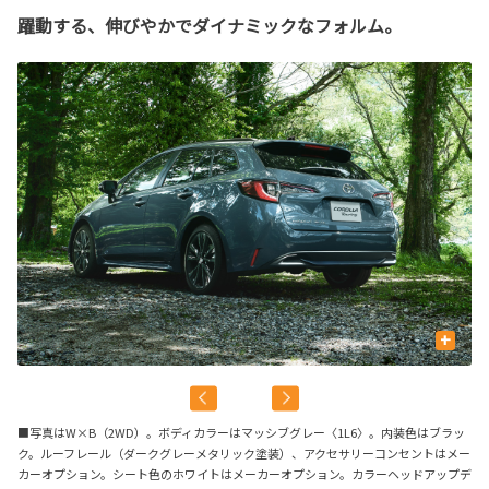
躍動する、伸びやかでダイナミックなフォルム。
+
■写真はW×B（2WD）。ボディカラーはマッシブグレー〈1L6〉。内装色はブラッ
ク。ルーフレール（ダークグレーメタリック塗装）、アクセサリーコンセントはメー
カーオプション。シート色のホワイトはメーカーオプション。カラーヘッドアップデ