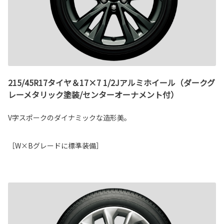
215/45R17タイヤ＆17×7 1/2Jアルミホイール（ダークグ
レーメタリック塗装/センターオーナメント付）
V字スポークのダイナミックな造形美。
［W×Bグレードに標準装備］