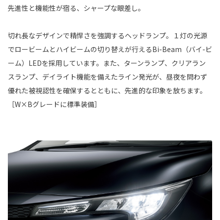
先進性と機能性が宿る、シャープな眼差し。
切れ長なデザインで精悍さを強調するヘッドランプ。１灯の光源
でロービームとハイビームの切り替えが行えるBi-Beam（バイ-ビ
ーム）LEDを採用しています。また、ターンランプ、クリアラン
スランプ、デイライト機能を備えたライン発光が、昼夜を問わず
優れた被視認性を確保するとともに、先進的な印象を放ちます。
［W×Bグレードに標準装備］