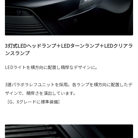
3灯式LEDヘッドランプ＋LEDターンランプ＋LEDクリアラ
ンスランプ
LEDライトを横方向に配置し精悍なデザインに。
3連パラボラレフユニットを採用。各ランプを横方向に配置したデ
ザインで、精悍さを演出しています。
［G、Xグレードに標準装備］