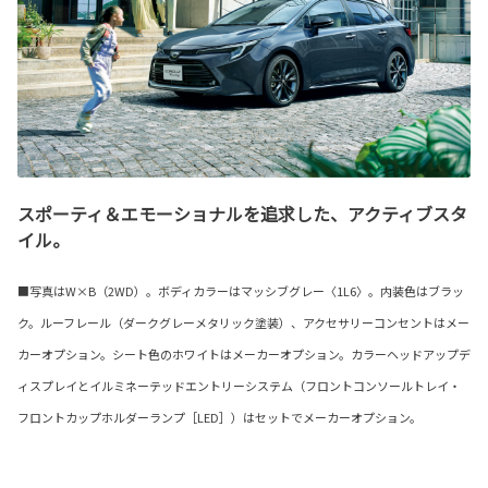
スポーティ＆エモーショナルを追求した、アクティブスタ
イル。
■写真はW×B（2WD）。ボディカラーはマッシブグレー〈1L6〉。内装色はブラッ
ク。ルーフレール（ダークグレーメタリック塗装）、アクセサリーコンセントはメー
カーオプション。シート色のホワイトはメーカーオプション。カラーヘッドアップデ
ィスプレイとイルミネーテッドエントリーシステム（フロントコンソールトレイ・
フロントカップホルダーランプ［LED］）はセットでメーカーオプション。