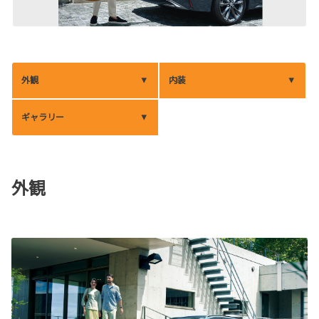
外観
内装
ギャラリー
外観