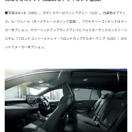
■写真はW×B（2WD）。ボディカラーはマッシブグレー〈1L6〉。内装色はブラッ
ク。ルーフレール（ダークグレーメタリック塗装）、アクセサリーコンセントはメー
カーオプション。カラーヘッドアップディスプレイとイルミネーテッドエントリーシ
ステム（フロントコンソールトレイ・フロントカップホルダーランプ［LED］）はセ
ットでメーカーオプション。