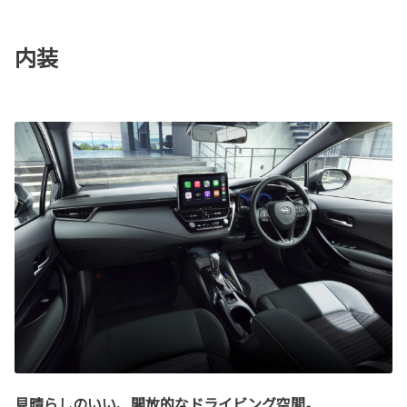
内装
見晴らしのいい、開放的なドライビング空間。