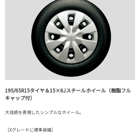
195/65R15タイヤ＆15×6Jスチールホイール（樹脂フル
キャップ付）
大径感を表現したシンプルなホイール。
［Xグレードに標準装備］