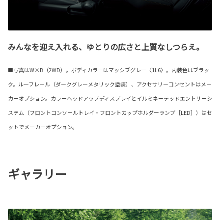
みんなを迎え入れる、ゆとりの広さと上質なしつらえ。
■写真はW×B（2WD）。ボディカラーはマッシブグレー〈1L6〉。内装色はブラッ
ク。ルーフレール（ダークグレーメタリック塗装）、アクセサリーコンセントはメー
カーオプション。カラーヘッドアップディスプレイとイルミネーテッドエントリーシ
ステム（フロントコンソールトレイ・フロントカップホルダーランプ［LED］）はセ
ットでメーカーオプション。
ギャラリー