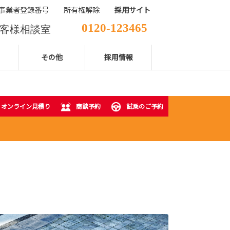
事業者登録番号
所有権解除
採用サイト
0120-123465
客様相談室
029-850-2111
表電話番号
その他
採用情報
オンライン見積り
商談予約
試乗のご予約