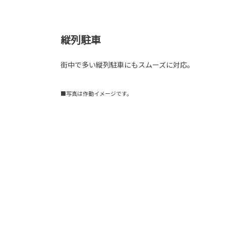
縦列駐車
街中で多い縦列駐車にもスムーズに対応。
■写真は作動イメージです。