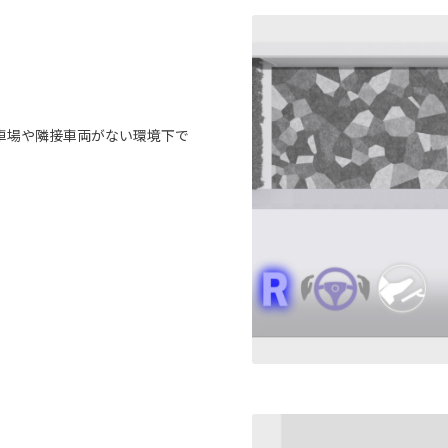
車場や隣接車両がない環境下で