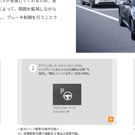
ルマが支援してくれるため、安
によって、周囲を監視しながら
し、ブレーキ制御を行うことで
+
＜並列バック駐車の操作手順＞
＊1. 目標駐車位置が複数ある場合は変更可能。