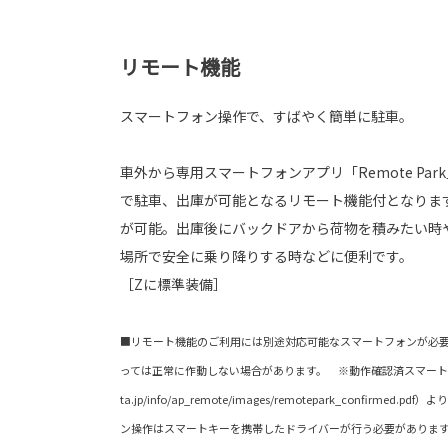
リモート機能
スマートフォン操作で、すばやく簡単に駐車。
車外から専用スマートフォンアプリ「Remote Pa
で駐車、出庫が可能となるリモート機能付となりま
が可能。出庫後にバックドアから荷物を積みたい時
場所で安全に乗り降りする時などに便利です。
［Zに標準装備］
■リモート機能のご利用には別途対応可能なスマートフォンが必要
っては正常に作動しない場合があります。 ※動作確認済スマートフォン
ta.jp/info/ap_remote/images/remotepark_confirme
ン操作はスマートキーを携帯したドライバーが行う必要がありま