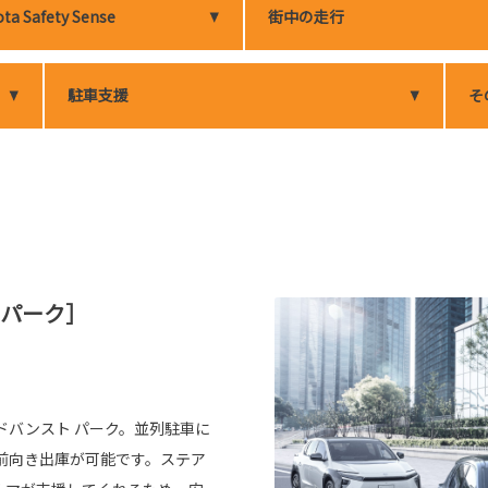
ta Safety Sense
街中の走行
駐車支援
そ
 パーク］
ドバンスト パーク。並列駐車に
前向き出庫が可能です。ステア