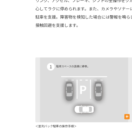
リング、アクセル、ブレーキ、シフトの全操作をク
心してラクに停められます。また、カメラやソナー
駐車を支援。障害物を検知した場合には警報を鳴ら
接触回避を支援します。
+
＜並列バック駐車の操作手順＞