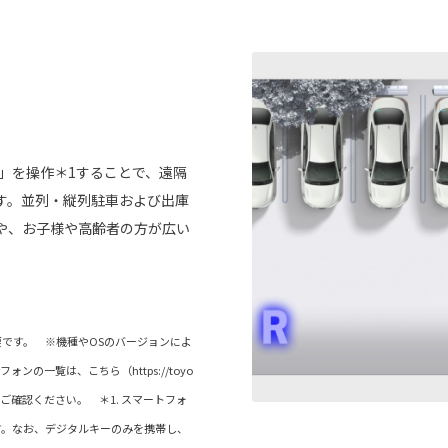
rk」を操作＊1することで、遠隔
す。並列・縦列駐車および出庫
や、お子様や高齢者の方が広い
です。 ※機種やOSのバージョンによ
の一覧は、こちら（https://toyo
d.pdf）よりご確認ください。 ＊1. スマートフォ
す。なお、デジタルキーのみを携帯し、