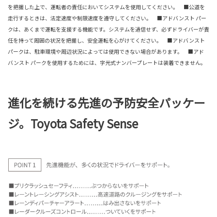
を把握した上で、運転者の責任においてシステムを使用してください。 ■公道を
走行するときは、法定速度や制限速度を遵守してください。 ■アドバンスト パー
クは、あくまで運転を支援する機能です。システムを過信せず、必ずドライバーが責
任を持って周囲の状況を把握し、安全運転を心がけてください。 ■アドバンスト
パークは、駐車環境や周辺状況によっては使用できない場合があります。 ■アド
バンスト パークを使用するためには、字光式ナンバープレートは装着できません。
進化を続ける先進の予防安全パッケー
ジ。Toyota Safety Sense