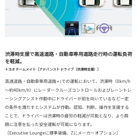
渋滞時支援で高速道路・自動車専用道路走行時の運転負荷
を軽減。
トヨタ チームメイト［アドバンスト ドライブ（渋滞時支援）］
高速道路・自動車専用道路
での運転において、渋滞時（0km/h
＊1
～約40km/h）にレーダークルーズコントロールおよびレーントレ
ーシングアシスト作動中にドライバーが前を向いているなど一定
の条件を満たすとシステムが作動。認知、判断、操作を支援する
ことで、ドライバーは渋滞時の疲労の軽減が可能となり、より周
囲に注意を払った安全運転が可能になります。
［Executive Loungeに標準装備、Zにメーカーオプション］