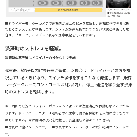
■ドライバーモニターカメラで運転者が周囲の状況を確認し、運転操作できる状態
であるかシステムが判断します。システムが運転操作ができない状態と判断した場
合は、ブザーとディスプレイ表示で注意喚起を行います
＊1
。
渋滞時のストレスを軽減。
渋滞時の再発進はドライバーの操作なしで実施
停車後、約3分以内に先行車が発進した場合は、ドライバーが前方を監
視しているときに限り、スイッチ操作をすることなく発進します（既存
レーダークルーズコントロールは3秒以内）。停止･発進を繰り返す渋滞
時のストレスを軽減します。
＊1. 周囲の状況やドライバーポジションによっては注意喚起が作動しないことがあ
ります。ドライバーモニターは運転者の不注意行動や姿勢崩れを未然に防ぐもので
はありません。常に周囲の状況を把握し、安全運転に努めてください。
■写真は作動イメージです。 ■写真のカメラ・レーダーの検知範囲はイメージで
す。