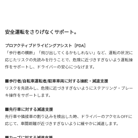
安全運転をさりげなくサポート。
プロアクティブドライビングアシスト［PDA］
「歩行者の横断」「飛び出してくるかもしれない」など、運転の状況に
応じたリスクの先読みを行うことで、危険に近づきすぎないよう運転操
作をサポートし、ドライバーの安心につなげます。
■歩行者/自転車運転者/駐車車両に対する操舵・減速支援
リスクを先読みし、危険に近づきすぎないようにステアリング・ブレー
キ操作をサポートします。
■先行車に対する減速支援
先行車や隣接車の割り込みを検出した時、ドライバーのアクセルOFFに
応じて、車間距離が近づきすぎないように緩やかに減速します。
■カーブに対する減速支援