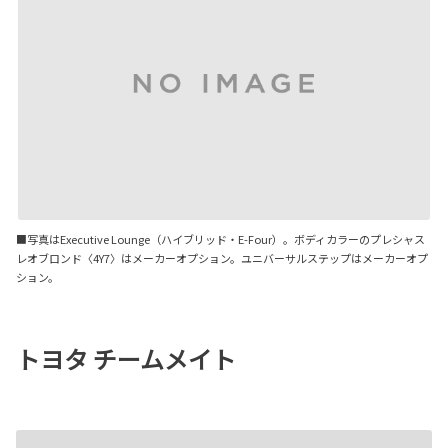
■写真はExecutive Lounge（ハイブリッド・E-Four）。ボディカラーのプレシャス
レオブロンド〈4Y7〉はメーカーオプション。ユニバーサルステップはメーカーオプ
ション。
トヨタ チームメイト