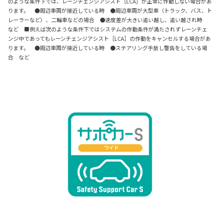
のような条件下では、レーンチェンジアシスト［LCA］が正常に作動しない場合があ
ります。 ●周辺車両が接近している時 ●周辺車両が大型車（トラック、バス、ト
レーラーなど）、二輪車などの場合 ●速度差が大きい追い越し、追い越され時
など ■例えば次のような条件下ではシステムの作動条件が満たされずレーンチェ
ンジ中であってもレーンチェンジアシスト［LCA］の作動をキャンセルする場合があ
ります。 ●周辺車両が接近している時 ●ステアリング手放し警告をしている場
合 など