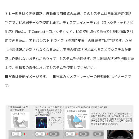
＊1. 一部を除く高速道路、自動車専用道路の本線。このシステムは自動車専用道路
判定でナビ地図データを使用します。ディスプレイオーディオ（コネクティッドナビ
対応）Plusは、T-Connect・コネクティッドナビの契約切れであっても地図情報を利
用できるため、アドバンスト ドライブ（渋滞時支援）の継続使用が可能です。ただ
し地図情報が更新されなくなるため、実際の道路状況と異なることでシステムが正
常に作動しないおそれがあります。システムを過信せず、常に周囲の状況を把握した
上で、運転者の責任においてシステムを使用してください。
■写真は作動イメージです。 ■写真のカメラ・レーダーの検知範囲はイメージで
す。