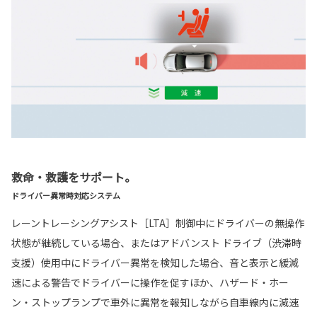
救命・救護をサポート。
ドライバー異常時対応システム
レーントレーシングアシスト［LTA］制御中にドライバーの無操作
状態が継続している場合、またはアドバンスト ドライブ（渋滞時
支援）使用中にドライバー異常を検知した場合、音と表示と緩減
速による警告でドライバーに操作を促すほか、ハザード・ホー
ン・ストップランプで車外に異常を報知しながら自車線内に減速