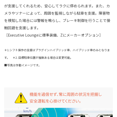
が支援してくれるため、安心してラクに停められます。また、カ
メラやソナーによって、周囲を監視しながら駐車を支援。障害物
を検知した場合には警報を鳴らし、ブレーキ制御を行うことで接
触回避を支援します。
［Executive Loungeに標準装備、Zにメーカーオプション］
＊1.シフト操作の支援はプラグインハイブリッド車、ハイブリッド車のみとなりま
す。
＊2. 目標駐車位置が複数ある場合は変更可能。
■写真は作動イメージです。