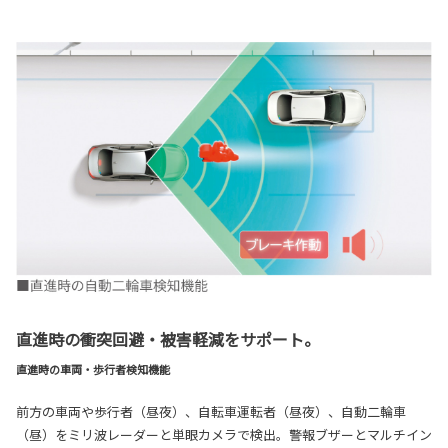
直進時の衝突回避・被害軽減をサポート。
直進時の車両・歩行者検知機能
前方の車両や歩行者（昼夜）、自転車運転者（昼夜）、自動二輪車
（昼）をミリ波レーダーと単眼カメラで検出。警報ブザーとマルチイン