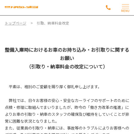
MENU
トップページ
引取、納車料金改定
整備入庫時におけるお車のお持ち込み・お引取りに関する
お願い
（引取り・納車料金の改定について）
平素は、格別のご愛顧を賜り厚く御礼申し上げます。
弊社では、日々お客様の安心・安全なカーライフのサポートのために
点検・修理に取組んでまいりましたが、昨今の「働き方改革の推進」に
よりお車の引取り・納車のスタッフの確保及び維持をしていくことが非
常に困難な状況となりました。
また、従業員の引取り・納車には、事故等のトラブルによりお客様への