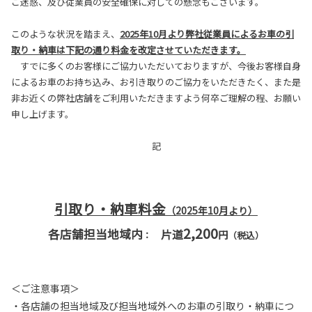
ご迷惑、及び従業員の安全確保に対しての懸念もございます。
このような状況を踏まえ、
2025年10月より弊社従業員によるお車の引
取り・納車は下記の通り料金を改定させていただきます。
すでに多くのお客様にご協力いただいておりますが、今後お客様自身
によるお車のお持ち込み、お引き取りのご協力をいただきたく、また是
非お近くの弊社店舗をご利用いただきますよう何卒ご理解の程、お願い
申し上げます。
記
引取り・納車料金
（2025年10月より）
2,200
各店舗担当地域内
片道
円
：
（税込）
＜ご注意事項＞
・各店舗の担当地域及び担当地域外へのお車の引取り・納車につ