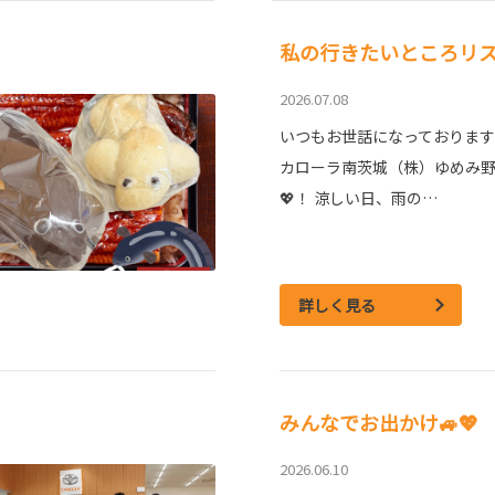
私の行きたいところリ
2026.07.08
いつもお世話になっております
カローラ南茨城（株）ゆめみ
💖！ 涼しい日、雨の…
詳しく見る
みんなでお出かけ🚙💖
2026.06.10