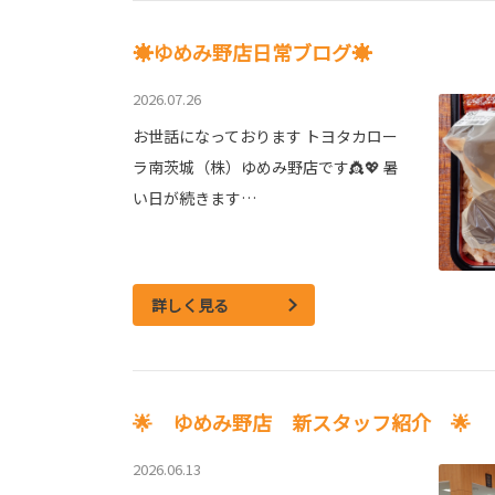
☀ゆめみ野店日常ブログ☀
2026.07.26
お世話になっております トヨタカロー
ラ南茨城（株）ゆめみ野店です👸💖 暑
い日が続きます…
詳しく見る
🌟 ゆめみ野店 新スタッフ紹介 🌟
2026.06.13