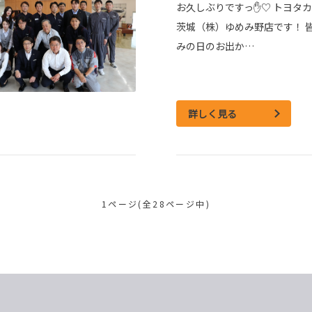
お久しぶりですっ✋♡ トヨタ
茨城（株）ゆめみ野店です！ 
みの日のお出か…
詳しく見る
1ページ(全28ページ中)