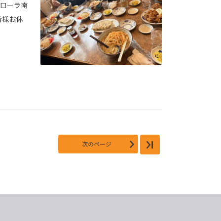
カローラ南
皆様お休
次のページ