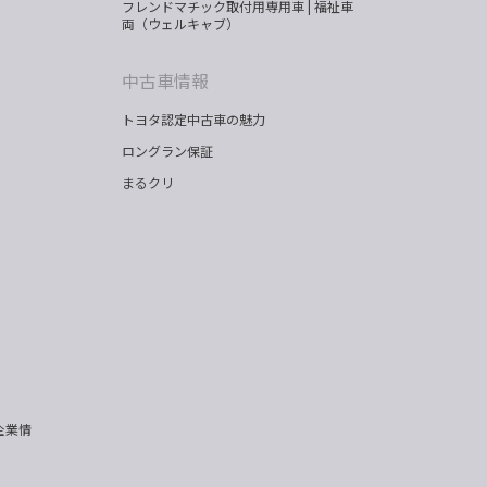
フレンドマチック取付用専用車 | 福祉車
両（ウェルキャブ）
中古車情報
トヨタ認定中古車の魅力
ロングラン保証
まるクリ
企業情