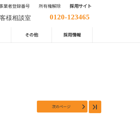
事業者登録番号
所有権解除
採用サイト
0120-123465
客様相談室
029-850-2111
表電話番号
その他
採用情報
次のページ