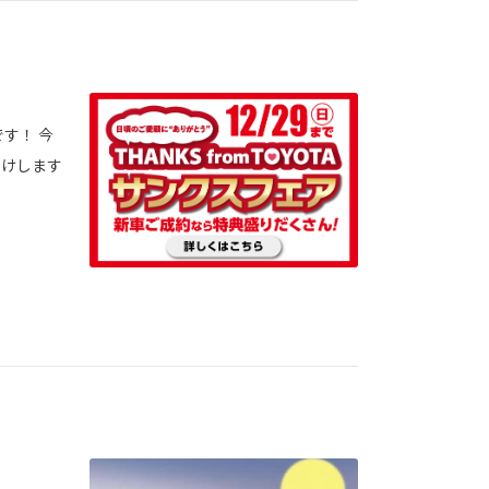
す！ 今
届けします