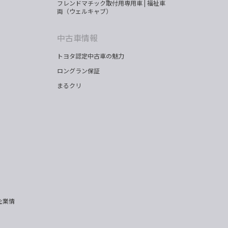
フレンドマチック取付用専用車 | 福祉車
両（ウェルキャブ）
中古車情報
トヨタ認定中古車の魅力
ロングラン保証
まるクリ
企業情