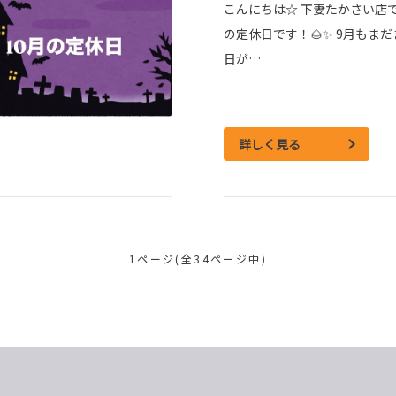
こんにちは☆ 下妻たかさい店で
の定休日です！🌰✨ 9月もま
日が…
詳しく見る
1ページ(全34ページ中)