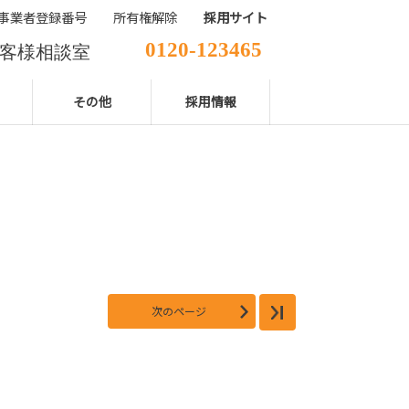
事業者登録番号
所有権解除
採用サイト
0120-123465
客様相談室
029-850-2111
表電話番号
その他
採用情報
次のページ