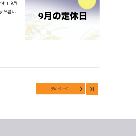
す！ 9月
だまだ暑い
次のページ