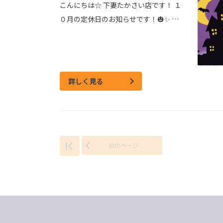
こんにちは☆ 下妻たかさい店です！ １
０月の定休日のお知らせです！🎃✨ …
詳しく見る
前のページ