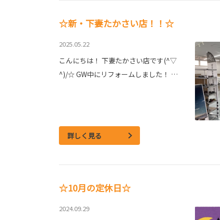
☆新・下妻たかさい店！！☆
2025.05.22
こんにちは！ 下妻たかさい店です(^▽
^)/☆ GW中にリフォームしました！ …
詳しく見る
☆10月の定休日☆
2024.09.29