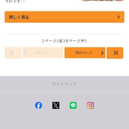
ったです…
詳しく見る
1ページ(全28ページ中)
前のページ
次のページ
サイトマップ
店舗一覧
つくば店
みどりの店
学園の森店