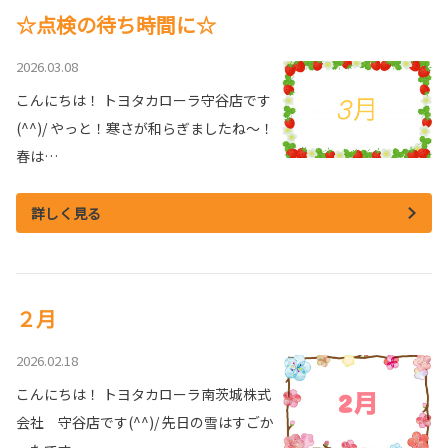
☆点検の待ち時間に☆
2026.03.08
こんにちは！ トヨタカローラ守谷店です
(^^)/ やっと！寒さが和らぎましたね～！
春は…
詳しく見る
２月
2026.02.18
こんにちは！ トヨタカローラ南茨城株式
会社 守谷店です(^^)/ 先日の雪はすごか