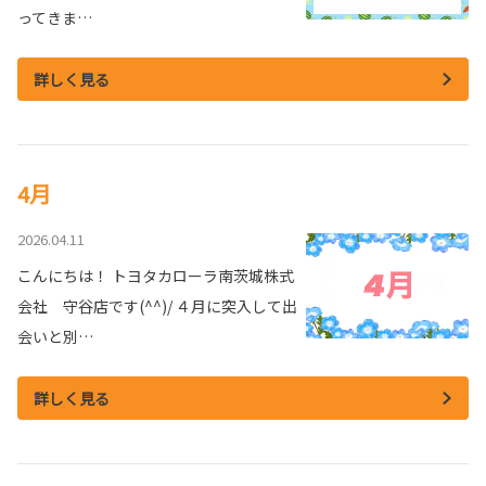
ってきま…
詳しく見る
4月
2026.04.11
こんにちは！ トヨタカローラ南茨城株式
会社 守谷店です(^^)/ ４月に突入して出
会いと別…
詳しく見る