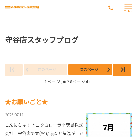
MENU
守谷店スタッフブログ
前のページ
次のページ
1ページ(全28ページ中)
★お願いごと★
2026.07.11
こんにちは！ トヨタカローラ南茨城株式
会社 守谷店です(^^)/ 段々と気温が上が