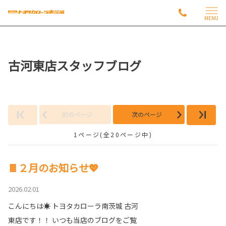
MENU
古河東店スタッフブログ
前のページ
次のページ
1ページ(全20ページ中)
🍫２月のお知らせ💖
2026.02.01
こんにちは☀ トヨタカローラ南茨城 古河
東店です！！ いつも当店のブログをご覧