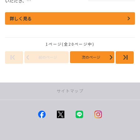
いただき、…
詳しく見る
1ページ(全20ページ中)
前のページ
次のページ
サイトマップ
店舗一覧
つくば店
みどりの店
学園の森店