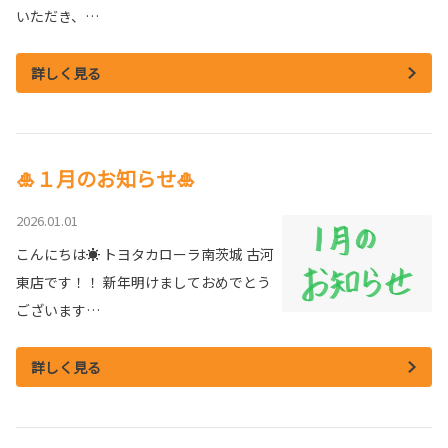
いただき、…
詳しく見る
🎍１月のお知らせ🎍
2026.01.01
こんにちは☀ トヨタカローラ南茨城 古河
東店です！！ 新年明けましておめでとう
ございます…
詳しく見る