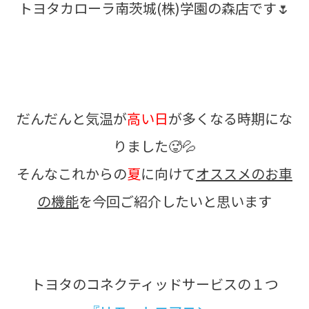
トヨタカローラ南茨城(株)学園の森店です🌷
だんだんと気温が
高い日
が多くなる時期にな
りました🥵💦
そんなこれからの
夏
に向けて
オススメのお車
の機能
を今回ご紹介したいと思います
トヨタのコネクティッドサービスの１つ