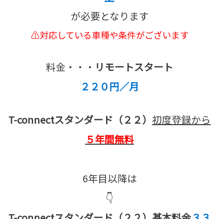
が必要となります
⚠対応している車種や条件がございます
料金・・・
リモートスタート
２２０円／月
T-connectスタンダード（２２）
初度登録から
５年間無料
6年目以降は
👇
T-connectスタンダード（２２）基本料金
３３