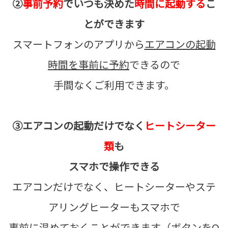
②
事前予約
でいつも決めた
時間に起動する
こ
とができます
スマートフォンのアプリから
エアコンの起動
時間を事前に予約
できるので
手間なくご利用できます。
③エアコンの起動だけでなく
ヒートシーター
類
も
スマホで操作できる
エアコンだけでなく、ヒートシーターやステ
アリングヒーターもスマホで
事前に温めておくことができます（ボタンをO