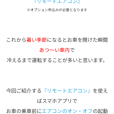
『リモートエアコン』
※オプション申込みが必要となります
これから
暑い季節
になるとお車を開けた瞬間
あつ～い車内
で
冷えるまで運転することが多いと思います。
今回ご紹介する
『リモートエアコン』
を使え
ばスマホアプリで
お車の乗車前に
エアコンのオン・オフ
の起動