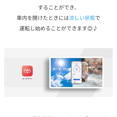
することができ、
車内を開けたときには
涼しい状態
で
運転し始めることができます😊♪