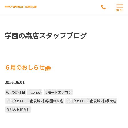
MENU
学園の森店スタッフブログ
６月のおしらせ🌧️
2026.06.01
6月の定休日
T-conect
リモートエアコン
トヨタカローラ南茨城(株)学園の森店
トヨタカローラ南茨城(株)坂東店
６月のお知らせ