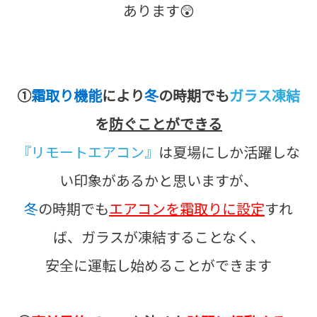
あります😲
①
霜取り機能
により
冬
の時期でも
ガラス凍結
を
防ぐことができる
『リモートエアコン』
は夏場にしか活躍しな
い印象があるかと思いますが、
冬
の時期でも
エアコンを霜取りに設定
すれ
ば、ガラスが凍結することなく、
安全に運転し始めることができます