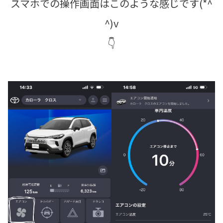
スマホでの操作画面はこのような感じです(*^
^)v
👇