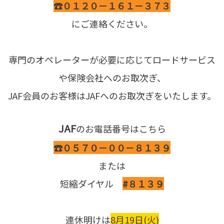
☎０１２０－１６１－３７３
にご連絡ください。
専門のオペレーターが必要に応じてロードサービス
や保険会社へのお取次ぎ、
JAF会員のお客様はJAFへのお取次ぎをいたします。
JAF
のお電話番号はこちら
☎０５７０－００－８１３９
または
短縮ダイヤル
#８１３９
連休明けは
8月19日(火)