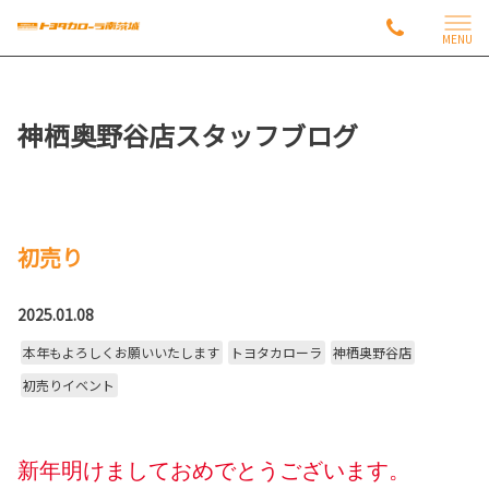
MENU
神栖奥野谷店スタッフブログ
初売り
2025.01.08
本年もよろしくお願いいたします
トヨタカローラ
神栖奥野谷店
初売りイベント
新年明けましておめでとうございま
す。