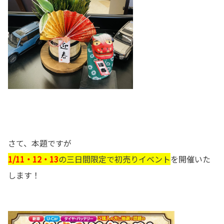
さて、本題ですが
1/11・12・13
の三日間限定で初売りイベント
を開催いた
します！